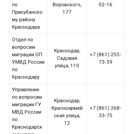
по
Воровского,
02-16
Прикубанско
177
му району
Краснодара
Отдел по
вопросам
Краснодар,
миграции ОП
+7 (861) 255-
Садовая
УМВД России
73-39
улица, 110
по
Краснодару
Управление
по вопросам
Краснодар,
миграции ГУ
Красноармей
+7 (861) 268-
МВД России
ская улица,
33-75
по
12
Краснодарск