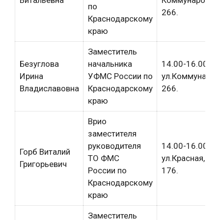
по
266.
Краснодарскому
краю
Заместитель
Безуглова
начальника
14.00-16.00
Ирина
УФМС России по
ул.Коммунаров
Владиславовна
Краснодарскому
266.
краю
Врио
заместителя
руководителя
14.00-16.00
Горб Виталий
ТО ФМС
ул.Красная,
Григорьевич
России по
176.
Краснодарскому
краю
Заместитель