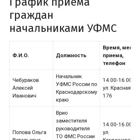
График приема
граждан
начальниками УФМС
Время, место
Ф.И.О.
Должность
приема,
телефон
Начальник
Чебураков
14.00-16.00
УФМС России по
Алексей
ул. Красная,
Краснодарскому
Иванович
176
краю
Врио
заместителя
14.00-16.00
руководителя
Попова Ольга
ул.
ТО ФМС России
Витальевна
Коммунаров,