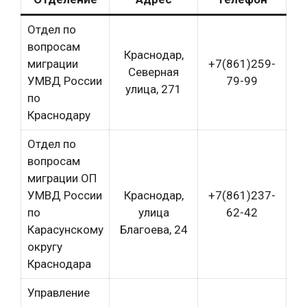
Отдел по
вопросам
Краснодар,
миграции
+7(861)259-
Северная
УМВД России
79-99
улица, 271
по
Краснодару
Отдел по
вопросам
миграции ОП
УМВД России
Краснодар,
+7(861)237-
по
улица
62-42
Карасунскому
Благоева, 24
округу
Краснодара
Управление