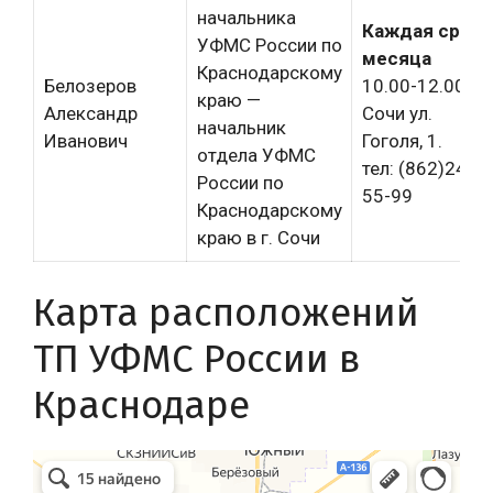
начальника
Каждая сред
УФМС России по
месяца
Краснодарскому
Белозеров
10.00-12.00г.
краю —
Александр
Сочи ул.
начальник
Иванович
Гоголя, 1.
отдела УФМС
тел: (862)240-
России по
55-99
Краснодарскому
краю в г. Сочи
Карта расположений
ТП УФМС России в
Краснодаре
уфмс краснодар в Краснодаре
Краснодар