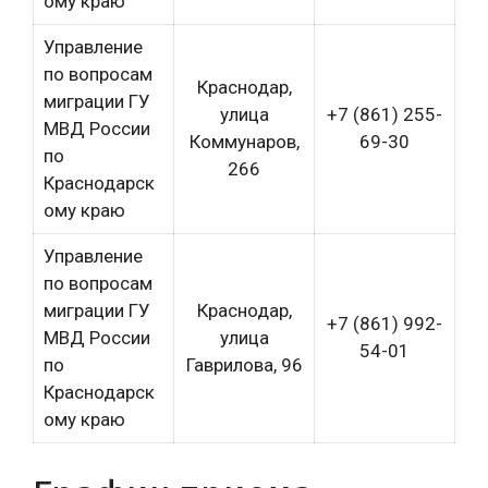
ому краю
Управление
по вопросам
Краснодар,
миграции ГУ
улица
+7 (861) 255-
МВД России
Коммунаров,
69-30
по
266
Краснодарск
ому краю
Управление
по вопросам
миграции ГУ
Краснодар,
+7 (861) 992-
МВД России
улица
54-01
по
Гаврилова, 96
Краснодарск
ому краю