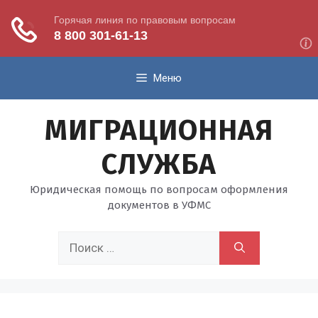
Перейти
Меню
к
содержимому
МИГРАЦИОННАЯ
СЛУЖБА
Юридическая помощь по вопросам оформления
документов в УФМС
Поиск: