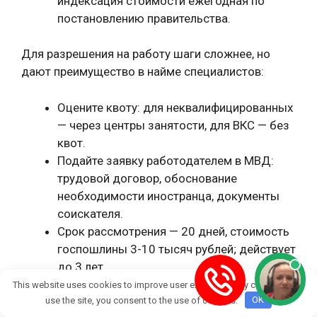
индексация стоимости ежегодная по
постановлению правительства.
Для разрешения на работу шаги сложнее, но
дают преимущество в найме специалистов:
Оцените квоту: для неквалифицированных
— через центры занятости, для ВКС — без
квот.
Подайте заявку работодателем в МВД:
трудовой договор, обоснование
необходимости иностранца, документы
соискателя.
Срок рассмотрения — 20 дней, стоимость
госпошлины 3-10 тысяч рублей; действует
до 3 лет.
This website uses cookies to improve user experience. By continuing to
use the site, you consent to the use of cookies.
OK
Обратите внимание на ключевые нюансы при