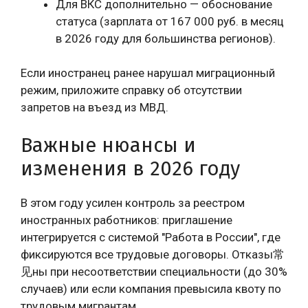
Для ВКС дополнительно — обоснование
статуса (зарплата от 167 000 руб. в месяц
в 2026 году для большинства регионов).
Если иностранец ранее нарушал миграционный
режим, приложите справку об отсутствии
запретов на въезд из МВД.
Важные нюансы и
изменения в 2026 году
В этом году усилен контроль за реестром
иностранных работников: приглашение
интегрируется с системой "Работа в России", где
фиксируются все трудовые договоры. Отказы常
见ны при несоответствии специальности (до 30%
случаев) или если компания превысила квоту по
трудовым мигрантам.