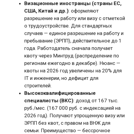
Визационные иностранцы (страны ЕС,
США, Китай и др.)
: оформляют
разрешение на работу или визу с отметкой
о трудоустройстве. Для стандартных
случаев — единое разрешение на работу и
пребывание (ЭРПП), действительное до 1
года. Работодатель сначала получает
квоту через Минтруд (распределение по
регионам ежегодно в декабре). Нюанс —
квоты на 2026 год увеличены на 20% для
IT и инженерии, но дефицит для
строителей.
Высококвалифицированные
специалисты (ВКС)
: доход от 167 тыс.
руб./мес. (167 000 руб. с индексацией на
2026 год). Получают упрощенную визу или
ЭРПП без квот, с правом на ВНЖ для
семьи. Преимущество — бессрочное