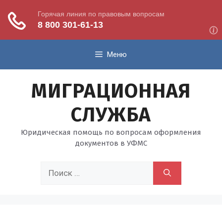
Перейти
Меню
к
содержимому
МИГРАЦИОННАЯ
СЛУЖБА
Юридическая помощь по вопросам оформления
документов в УФМС
Поиск: