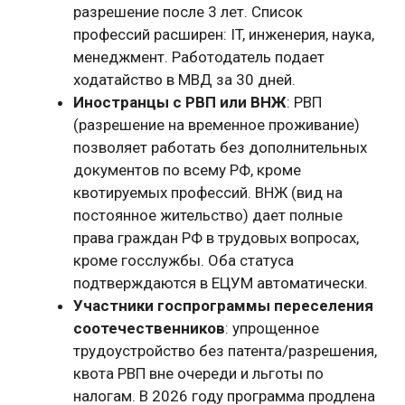
разрешение после 3 лет. Список
профессий расширен: IT, инженерия, наука,
менеджмент. Работодатель подает
ходатайство в МВД за 30 дней.
Иностранцы с РВП или ВНЖ
: РВП
(разрешение на временное проживание)
позволяет работать без дополнительных
документов по всему РФ, кроме
квотируемых профессий. ВНЖ (вид на
постоянное жительство) дает полные
права граждан РФ в трудовых вопросах,
кроме госслужбы. Оба статуса
подтверждаются в ЕЦУМ автоматически.
Участники госпрограммы переселения
соотечественников
: упрощенное
трудоустройство без патента/разрешения,
квота РВП вне очереди и льготы по
налогам. В 2026 году программа продлена