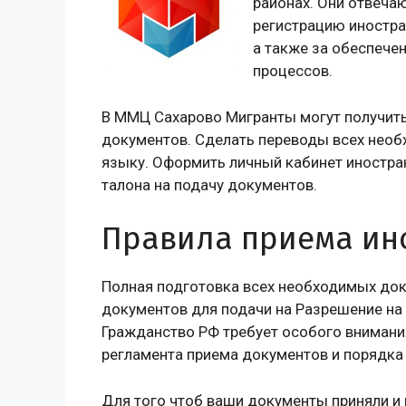
районах. Они отвечаю
регистрацию иностран
а также за обеспече
процессов.
В ММЦ Сахарово Мигранты могут получит
документов. Сделать переводы всех необ
языку. Оформить личный кабинет иностра
талона на подачу документов.
Правила приема ин
Полная подготовка всех необходимых док
документов для подачи на Разрешение на
Гражданство РФ требует особого внимани
регламента приема документов и порядка
Для того чтоб ваши документы приняли и 