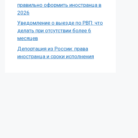
правильно оформить иностранца в
2026
Уведомление о выезде по РВП: что
делать при отсутствии более 6
месяцев
Депортация из России: права
иностранца и сроки исполнения