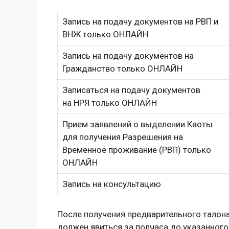
Запись на подачу документов на РВП и
ВНЖ только ОНЛАЙН
Запись на подачу документов на
Гражданство только ОНЛАЙН
Записаться на подачу документов
на НРЯ только ОНЛАЙН
Прием заявлений о выделении Квоты
для получения Разрешения на
Временное проживание (РВП) только
ОНЛАЙН
Запись на консультацию
После получения предварительного талон
должен явиться за полчаса до указанного