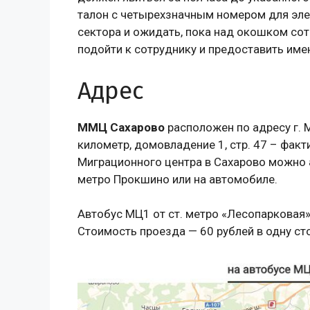
талон с четырехзначным номером для эле
сектора и ожидать, пока над окошком сот
подойти к сотруднику и предоставить им
Адрес
ММЦ Сахарово
расположен по адресу г. 
километр, домовладение 1, стр. 47 – фак
Миграционного центра в Сахарово можно 
метро Прокшино или на автомобиле.
Автобус МЦ1 от ст. метро «Лесопарковая
Стоимость проезда — 60 рублей в одну ст