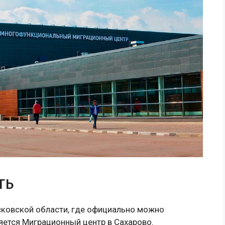
ть
сковской области, где официально можно
ляется Миграционный центр в Сахарово.