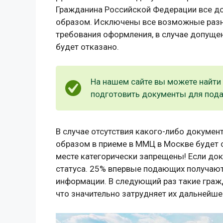
Гражданина Российской Федерации все 
образом. Исключены все возможные разн
требования оформления, в случае допуще
будет отказано.
На нашем сайте вы можете найти 
подготовить документы для подач
В случае отсутствия какого-либо докуме
образом в приеме в ММЦ в Москве будет 
месте категорически запрещены! Если док
статуса. 25% впервые подающих получают
информации. В следующий раз такие гражд
что значительно затрудняет их дальнейше