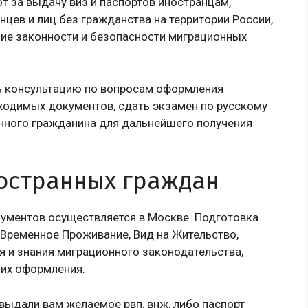
т за выдачу виз и паспортов иностранцам,
цев и лиц без гражданства на территории России,
ние законности и безопасности миграционных
ь консультацию по вопросам оформления
ходимых документов, сдать экзамен по русскому
нного гражданина для дальнейшего получения
остранных граждан
ументов осуществляется в Москве. Подготовка
 Временное Проживание, Вид на Жительство,
я и знания миграционного законодательства,
 их оформления.
выдали вам желаемое рвп, внж, либо паспорт