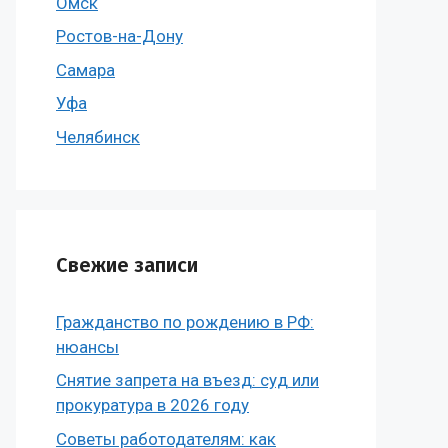
Омск
Ростов-на-Дону
Самара
Уфа
Челябинск
Свежие записи
Гражданство по рождению в РФ:
нюансы
Снятие запрета на въезд: суд или
прокуратура в 2026 году
Советы работодателям: как