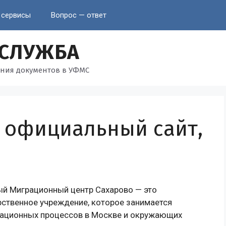
 сервисы
Вопрос — ответ
 СЛУЖБА
ния документов в УФМС
 официальный сайт,
й Миграционный центр Сахарово — это
ственное учреждение, которое занимается
рационных процессов в Москве и окружающих