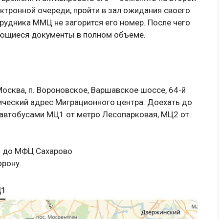
ктронной очереди, пройти в зал ожидания своего
рудника ММЦ не загорится его номер. После чего
еющиеся документы в полном объеме.
Москва, п. Вороновское, Варшавское шоссе, 64-й
тический адрес Миграционного центра. Доехать до
автобусами МЦ1 от метро Лесопарковая, МЦ2 от
» до МФЦ Сахарово
орону.