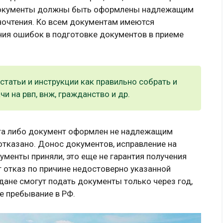
документы должны быть оформлены надлежащим
очтения. Ко всем документам имеются
ния ошибок в подготовке документов в приеме
статьи и инструкции как правильно собрать и
и на рвп, внж, гражданство и др.
нта либо документ оформлен не надлежащим
отказано. Донос документов, исправление на
ументы приняли, это еще не гарантия получения
 отказ по причине недостоверно указанной
ане смогут подать документы только через год,
е пребывание в РФ.