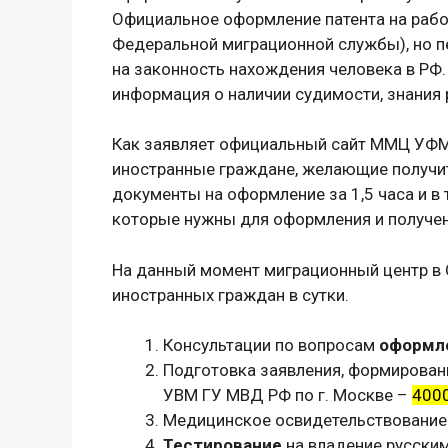
Официальное оформление патента на раб
Федеральной миграционной службы), но п
на законность нахождения человека в РФ
информация о наличии судимости, знания 
Как заявляет официальный сайт ММЦ УФ
иностранные граждане, желающие получить
документы на оформление за 1,5 часа и в
которые нужны для оформления и получени
На данный момент миграционный центр в
иностранных граждан в сутки.
Консультации по вопросам
оформле
Подготовка заявления, формирован
УВМ ГУ МВД РФ по г. Москве –
4000
Медицинское освидетельствовани
Тестирование
на владение русским