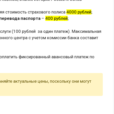
яя стоимость страхового полиса
4000 рублей
;
перевода паспорта
–
400 рублей
;
слуги (100 рублей за один платеж). Максимальная
онного центра с учетом комиссии банка составит
 оплатить фиксированный авансовый платеж по
.
чняйте актуальные цены, поскольку они могут