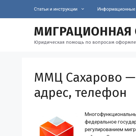
Перейти
Статьи и инструкции
Информационные
к
содержимому
МИГРАЦИОННАЯ
Юридическая помощь по вопросам оформле
ММЦ Сахарово —
адрес, телефон
Многофункциональны
федеральное государ
регулированием миг