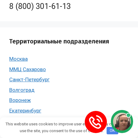
8 (800) 301-61-13
Территориальные подразделения
Москва
ММЦ Сахарово
Санкт-Петербург
Волгоград
Воронеж
Екатеринбург
Казань
This website uses cookies to improve user experience. By continuing to
Краснодар
use the site, you consent to the use of cookies.
OK