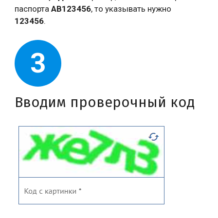
паспорта
АВ123456
, то указывать нужно
123456
.
3
Вводим проверочный код