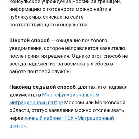
консульское учреждение России за границей,
информацию о готовности можно найти в
публикуемых списках на сайте
соответствующего консульства.
Шестой способ
— ожидание почтового
уведомления, которое направляется заявителю
после принятия решения. Однако этот способ не
всегда надежен из-за возможных сбоев в
работе почтовой службы.
Наконец седьмой способ
, для тех, кто подавал
документы в
Многофункциональном
миграционном центре
Москвы или Московской
области, статус заявления можно отслеживать
через
личный кабинет ГБУ «Миграционный
центр»
.