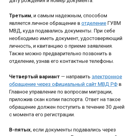
дату рождения и номер документа.
Третьим
, и самым надежным, способом
является личное обращение в
отделение
ГУВМ
МВД, куда подавались документы. При себе
необходимо иметь документ, удостоверяющий
личность, и квитанцию о приеме заявления.
Также можно предварительно позвонить в
отделение, узнав его контактные телефоны.
Четвертый вариант
— направить
электронное
обращение через официальный сайт МВД РФ
в
Главное управление по вопросам миграции,
приложив скан копии паспорта. Ответ на такое
обращение должен поступить в течение 30 дней
с момента его регистрации.
В-пятых
, если документы подавались через