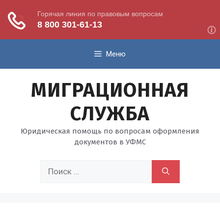
Перейти
Меню
к
содержимому
МИГРАЦИОННАЯ
СЛУЖБА
Юридическая помощь по вопросам оформления
документов в УФМС
Поиск: