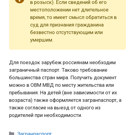
в розыск). Если сведений об его
местоположении нет длительное
время, то имеет смысл обратиться в
суд для признания гражданина
безвестно отсутствующим или
умершим.
Для поездок зарубеж россиянам необходим
заграничный паспорт. Таково требование
большинства стран мира. Получить документ
можно в ОВМ МВД по месту жительства или
пребывания. На детей (вне зависимости от их
возраста) также оформляется загранпаспорт, а
также согласие на выезд от одного из
родителей при необходимости.
Рубрики
Загранпаспорт