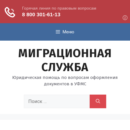
Перейти
Меню
к
содержимому
МИГРАЦИОННАЯ
СЛУЖБА
Юридическая помощь по вопросам оформления
документов в УФМС
Поиск: