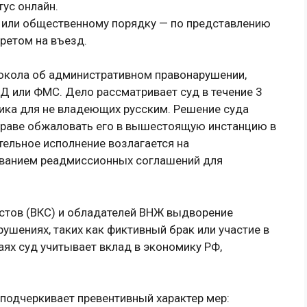
тус онлайн.
 или общественному порядку — по представлению
ретом на въезд.
окола об административном правонарушении,
 или ФМС. Дело рассматривает суд в течение 3
чика для не владеющих русским. Решение суда
вправе обжаловать его в вышестоящую инстанцию в
тельное исполнение возлагается на
ованием реадмиссионных соглашений для
тов (ВКС) и обладателей ВНЖ выдворение
ушениях, таких как фиктивный брак или участие в
аях суд учитывает вклад в экономику РФ,
подчеркивает превентивный характер мер: