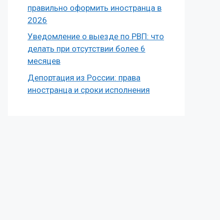
правильно оформить иностранца в
2026
Уведомление о выезде по РВП: что
делать при отсутствии более 6
месяцев
Депортация из России: права
иностранца и сроки исполнения