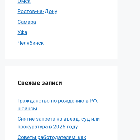
Омск
Ростов-на-Дону
Самара
Уфа
Челябинск
Свежие записи
Гражданство по рождению в РФ:
нюансы
Снятие запрета на въезд: суд или
прокуратура в 2026 году
Советы работодателям: как