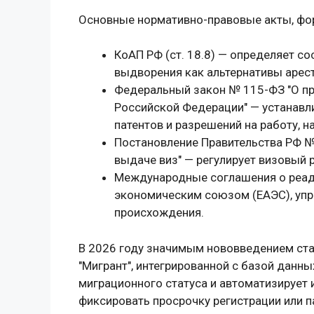
Основные нормативно-правовые акты, фо
КоАП РФ (ст. 18.8) — определяет с
выдворения как альтернативы арест
Федеральный закон № 115-ФЗ "О п
Российской Федерации" — устанавл
патентов и разрешений на работу, 
Постановление Правительства РФ №
выдаче виз" — регулирует визовый 
Международные соглашения о реадм
экономическим союзом (ЕАЭС), уп
происхождения.
В 2026 году значимым нововведением ста
"Мигрант", интегрированной с базой данн
миграционного статуса и автоматизирует
фиксировать просрочку регистрации или п