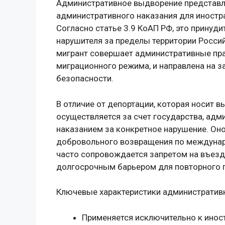
Административное выдворение представля
административного наказания для иностра
Согласно статье 3.9 КоАП РФ, это принуд
нарушителя за пределы территории Россий
мигрант совершает административные пр
миграционного режима, и направлена на з
безопасности.
В отличие от депортации, которая носит 
осуществляется за счет государства, адм
наказанием за конкретное нарушение. Оно
добровольного возвращения по междуна
часто сопровождается запретом на въезд в
долгосрочным барьером для повторного 
Ключевые характеристики административ
Применяется исключительно к инос