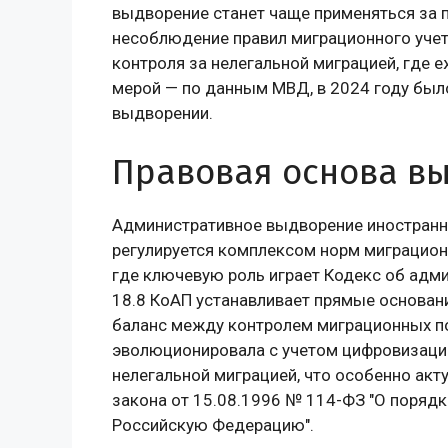
выдворение станет чаще применяться за 
несоблюдение правил миграционного учета
контроля за нелегальной миграцией, где 
мерой — по данным МВД, в 2024 году был
выдворении.
Правовая основа вы
Административное выдворение иностранны
регулируется комплексом норм миграцион
где ключевую роль играет Кодекс об адм
18.8 КоАП устанавливает прямые основан
баланс между контролем миграционных по
эволюционировала с учетом цифровизации
нелегальной миграцией, что особенно акт
закона от 15.08.1996 № 114-ФЗ "О поряд
Российскую Федерацию".