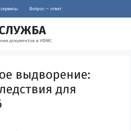
 сервисы
Вопрос — ответ
 СЛУЖБА
ния документов в УФМС
ое выдворение:
ледствия для
6