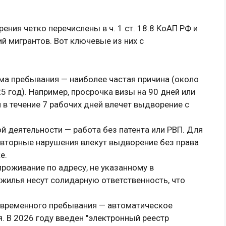
ния четко перечислены в ч. 1 ст. 18.8 КоАП РФ и
й мигрантов. Вот ключевые из них с
ма пребывания — наиболее частая причина (около
 год). Например, просрочка визы на 90 дней или
 в течение 7 рабочих дней влечет выдворение с
 деятельности — работа без патента или РВП. Для
овторные нарушения влекут выдворение без права
е.
роживание по адресу, не указанному в
жилья несут солидарную ответственность, что
а временного пребывания — автоматическое
. В 2026 году введен "электронный реестр