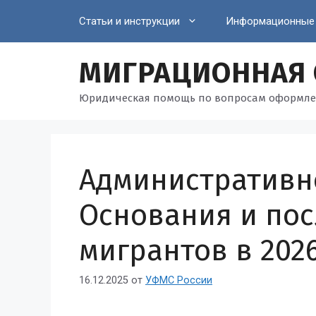
Перейти
Статьи и инструкции
Информационные
к
содержимому
МИГРАЦИОННАЯ
Юридическая помощь по вопросам оформле
Административн
Основания и пос
мигрантов в 202
16.12.2025
от
УФМС России