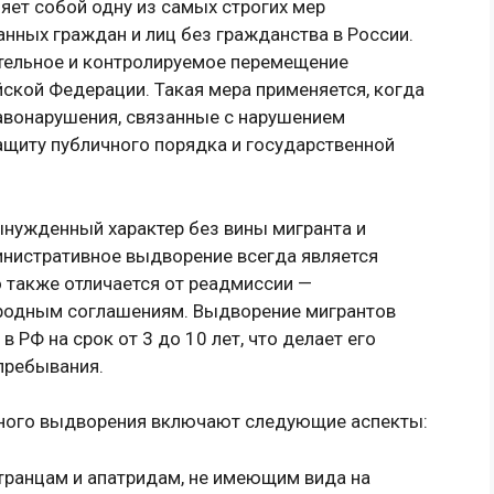
ет собой одну из самых строгих мер
нных граждан и лиц без гражданства в России.
ительное и контролируемое перемещение
ской Федерации. Такая мера применяется, когда
авонарушения, связанные с нарушением
ащиту публичного порядка и государственной
вынужденный характер без вины мигранта и
инистративное выдворение всегда является
 также отличается от реадмиссии —
родным соглашениям. Выдворение мигрантов
 РФ на срок от 3 до 10 лет, что делает его
пребывания.
ного выдворения включают следующие аспекты:
транцам и апатридам, не имеющим вида на