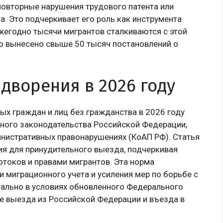
повторные нарушения трудового патента или
. Это подчеркивает его роль как инструмента
ежегодно тысячи мигрантов сталкиваются с этой
о вынесено свыше 50 тысяч постановлений о
дворения в 2026 году
х граждан и лиц без гражданства в 2026 году
ного законодательства Российской Федерации,
инистративных правонарушениях (КоАП РФ). Статья
ия для принудительного выезда, подчеркивая
токов и правами мигрантов. Эта норма
 миграционного учета и усиления мер по борьбе с
уально в условиях обновленного Федерального
ке выезда из Российской Федерации и въезда в