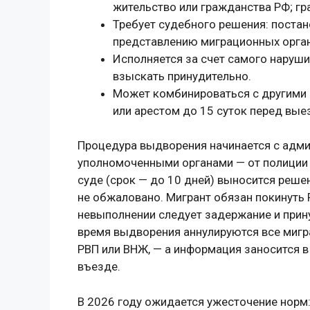
жительство или гражданства РФ; гр
Требует судебного решения: поста
представлению миграционных орган
Исполняется за счет самого наруши
взыскать принудительно.
Может комбинироваться с другими 
или арестом до 15 суток перед вые
Процедура выдворения начинается с адми
уполномоченными органами — от полиции 
суде (срок — до 10 дней) выносится решени
не обжаловано. Мигрант обязан покинуть 
невыполнении следует задержание и прину
время выдворения аннулируются все мигр
РВП или ВНЖ, — а информация заносится 
въезде.
В 2026 году ожидается ужесточение норм: