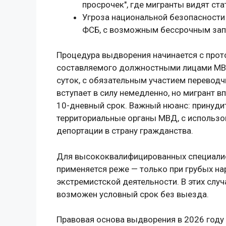
просрочек", где мигранты видят ста
Угроза национальной безопасности
ФСБ, с возможным бессрочным зап
Процедура выдворения начинается с прот
составляемого должностными лицами МВД
суток, с обязательным участием перевод
вступает в силу немедленно, но мигрант 
10-дневный срок. Важный нюанс: принуди
территориальные органы МВД, с использ
депортации в страну гражданства.
Для высококвалифицированных специалис
применяется реже — только при грубых нар
экстремистской деятельности. В этих случ
возможен условный срок без выезда.
Правовая основа выдворения в 2026 году 