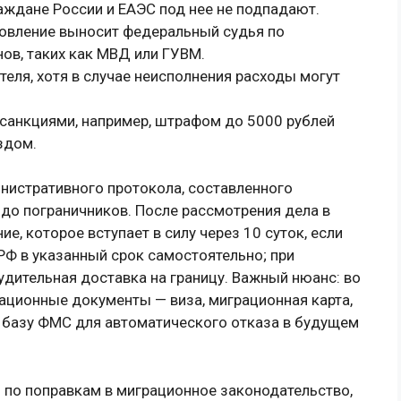
аждане России и ЕАЭС под нее не подпадают.
новление выносит федеральный судья по
ов, таких как МВД или ГУВМ.
теля, хотя в случае неисполнения расходы могут
санкциями, например, штрафом до 5000 рублей
здом.
нистративного протокола, составленного
до пограничников. После рассмотрения дела в
е, которое вступает в силу через 10 суток, если
РФ в указанный срок самостоятельно; при
дительная доставка на границу. Важный нюанс: во
ационные документы — виза, миграционная карта,
в базу ФМС для автоматического отказа в будущем
 по поправкам в миграционное законодательство,