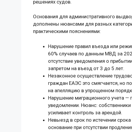
решениях судов.
Основания для административного выдворе
дополнены нюансами для разных категори
практическими пояснениями:
Нарушение правил въезда или режи
60% случаев по данным МВД за 2025
отсутствие уведомления о прибытии
запретом на въезд от 3 до 5 лет.
Незаконное осуществление трудовой
граждан ЕАЭС это смягчается, но п
на апелляцию в упрощенном порядк
Нарушение миграционного учета — п
уведомлении. Нюанс: собственники 
усиливает контроль за арендой.
Невыезд в срок по истечении срок
основание при отсутствии продления