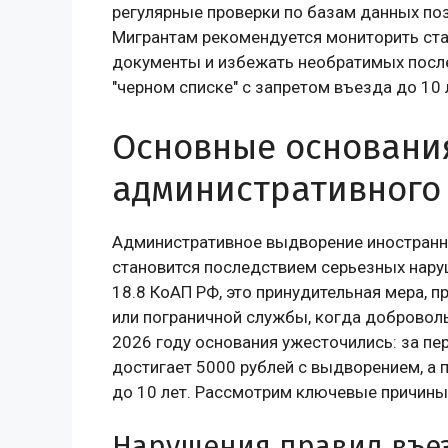
регулярные проверки по базам данных по
Мигрантам рекомендуется мониторить стат
документы и избежать необратимых после
"черном списке" с запретом въезда до 10 
Основные основани
административного
Административное выдворение иностранны
становится последствием серьезных нару
18.8 КоАП РФ, это принудительная мера,
или пограничной службы, когда добровол
2026 году основания ужесточились: за п
достигает 5000 рублей с выдворением, а 
до 10 лет. Рассмотрим ключевые причины
Нарушения правил въе