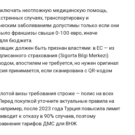
 включать неотложную медицинскую помощь,
стренных случаях, транспортировку и
ческим заболеваниям допустимы только если они
 было франшизы свыше 0-100 евро, иначе
 для бюджета.
вщик должен быть признан властями: в ЕС — из
писанного страхования (Sigorta Bilgi Merkezi).
одом, апостилем не требуется, но нужен оригинал
сия принимается, если сканирована с QR-кодом
лотой визы требования строже — полис на всех
Перед покупкой уточните актуальные правила на
(например, после 2023 года Турция повысила лимит
иводит к отказу в 90% случаев, поэтому
сравнения тарифов ДМС для ВНЖ.