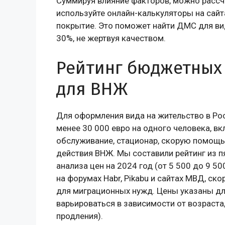
Суммируя влияние факторов, можно расс
используйте онлайн-калькуляторы на сайт
покрытие. Это поможет найти ДМС для ви
30%, не жертвуя качеством.
Рейтинг бюджетных
для ВНЖ
Для оформления вида на жительство в Ро
менее 30 000 евро на одного человека, 
обслуживание, стационар, скорую помощь
действия ВНЖ. Мы составили рейтинг из 
анализа цен на 2024 год (от 5 500 до 9 5
на форумах Habr, Pikabu и сайтах МВД, с
для миграционных нужд. Цены указаны для
варьироваться в зависимости от возраста
продления).