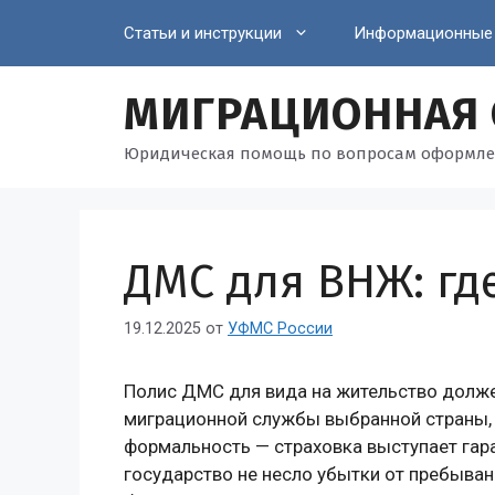
Перейти
Статьи и инструкции
Информационные
к
содержимому
МИГРАЦИОННАЯ
Юридическая помощь по вопросам оформле
ДМС для ВНЖ: гд
19.12.2025
от
УФМС России
Полис ДМС для вида на жительство долж
миграционной службы выбранной страны, и
формальность — страховка выступает гар
государство не несло убытки от пребыва