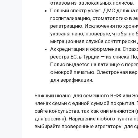
отказов из-за локальных полисов.
Полный спектр услуг. ДМС должна
госпитализацию, стоматологию в эк
репатриацию. Исключения по хрони
указаны явно; проверьте, чтобы не
миграционная служба сочтет риски
Аккредитация и оформление. Страхо
реестра ЕС, в Турции — из списка Под
Полис выдается на латинице с перев
с мокрой печатью. Электронная вер
для верификации.
Важный нюанс: для семейного ВНЖ или Зо
членах семьи с единой суммой покрытия. 
сайте консульства, так как они меняются 
для россиян). Нарушение любого пункта пр
выбирайте проверенные агрегаторы для 