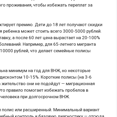
ого проживания, чтобы избежать переплат за
ктирует премию. Дети до 18 лет получают скидки
ля ребенка может стоить всего 3000-5000 рублей.
авку, а после 60 лет цена вырастает на 20-100%
олеваний. Например, для 65-летнего мигранта
 10000 рублей, что делает семейные полисы
ьна минимум на год для ВНЖ, но некоторые
 дисконтом 10-15%. Короткие полисы (на 3-6
а жительство они не подойдут — миграционная
Это правило помогает избежать пробелов в
 человека при долгосрочном ВНЖ.
и полис или расширенный. Минимальный вариант
чебный контроль и базовую диагностику — отсюда