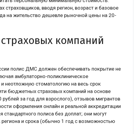
читать персональную минимальную стоимость:
ах страховщиков, вводя регион, возраст и базовое
да на жительство дешевле рыночной цены на 20-
 страховых компаний
ссии полис ДМС должен обеспечивать покрытие не
включая амбулаторно-поликлиническое
 и неотложную стоматологию на весь срок
пяти бюджетных страховых компаний на основе
00 рублей за год для взрослого), отзывов мигрантов
корости оформления онлайн и реальной аккредитации
 стандартного полиса без доплат; они могут
, региона и срока (обычно 1 год с возможностью