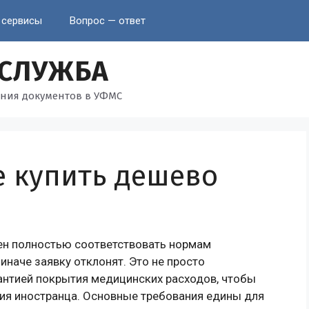
 сервисы
Вопрос — ответ
 СЛУЖБА
ния документов в УФМС
е купить дешево
ен полностью соответствовать нормам
наче заявку отклонят. Это не просто
антией покрытия медицинских расходов, чтобы
ния иностранца. Основные требования едины для