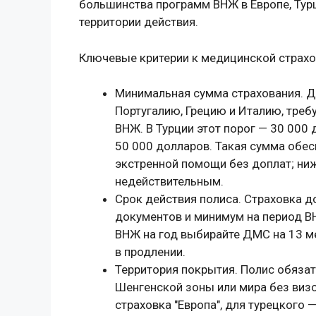
большинства программ ВНЖ в Европе, Турц
территории действия.
Ключевые критерии к медицинской страхо
Минимальная сумма страхования. Д
Португалию, Грецию и Италию, треб
ВНЖ. В Турции этот порог — 30 000 
50 000 долларов. Такая сумма обес
экстренной помощи без доплат; ни
недействительным.
Срок действия полиса. Страховка 
документов и минимум на период ВН
ВНЖ на год выбирайте ДМС на 13 м
в продлении.
Территория покрытия. Полис обязат
Шенгенской зоны или мира без виз
страховка "Европа", для турецкого 