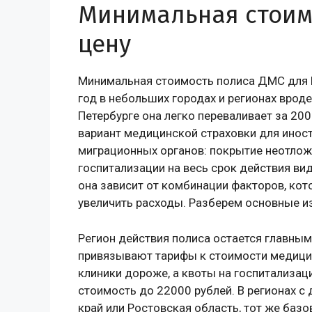
Минимальная стоимо
цену
Минимальная стоимость полиса ДМС для В
год в небольших городах и регионах вроде
Петербурге она легко переваливает за 2
вариант медицинской страховки для инос
миграционных органов: покрытие неотлож
госпитализации на весь срок действия ви
она зависит от комбинации факторов, кот
увеличить расходы. Разберем основные из
Регион действия полиса остается главны
привязывают тарифы к стоимости медицинс
клиники дороже, а квоты на госпитализа
стоимость до 22000 рублей. В регионах с
край или Ростовская область, тот же базо