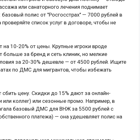
массажа или санаторного лечения поднимает
 базовый полис от "Росгосстрах" — 7000 рублей в
а проверяйте список услуг в договоре, чтобы не
т на 10-20% от цены. Крупные игроки вроде
т больше за бренд и сеть клиник, но мелкие
ловия за 20-30% дешевле — от 4500 рублей. Ищите
латах по ДМС для мигрантов, чтобы избежать
 сбить цену. Скидки до 15% дают за онлайн-
 или коллег) или сезонные промо. Например, в
лагала базовый ДМС для ВНЖ за 5500 рублей с
бственного платежа) — она удешевляет полис на