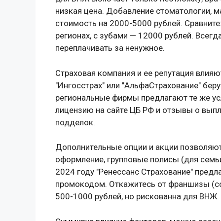
низкая цена. Добавление стоматологии, 
стоимость на 2000-5000 рублей. Сравните:
регионах, с зубами — 12000 рублей. Всегд
переплачивать за ненужное.
Страховая компания и ее репутация влияю
"Ингосстрах" или "АльфаСтрахование" беру
региональные фирмы предлагают те же ус
лицензию на сайте ЦБ РФ и отзывы о вып
подделок.
Дополнительные опции и акции позволяют
оформление, групповые полисы (для семьи
2024 году "Ренессанс Страхование" пред
промокодом. Откажитесь от франшизы (со
500-1000 рублей, но рискованна для ВНЖ.