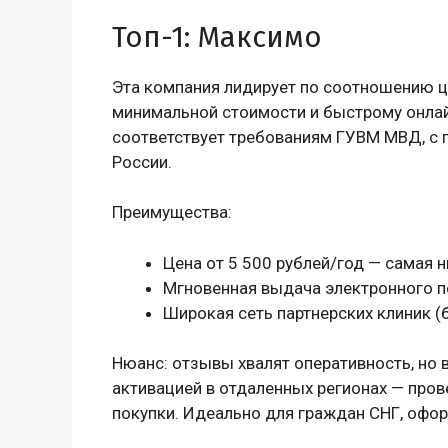
Топ-1: Максимо
Эта компания лидирует по соотношению ц
минимальной стоимости и быстрому онла
соответствует требованиям ГУВМ МВД, с п
России.
Преимущества:
Цена от 5 500 рублей/год — самая 
Мгновенная выдача электронного п
Широкая сеть партнерских клиник (
Нюанс: отзывы хвалят оперативность, но 
активацией в отдаленных регионах — прове
покупки. Идеально для граждан СНГ, офо