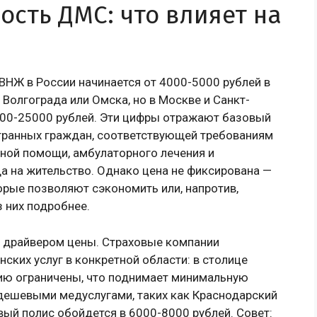
сть ДМС: что влияет на
НЖ в России начинается от 4000-5000 рублей в
 Волгограда или Омска, но в Москве и Санкт-
0000-25000 рублей. Эти цифры отражают базовый
транных граждан, соответствующей требованиям
ной помощи, амбулаторного лечения и
да на жительство. Однако цена не фиксирована —
орые позволяют сэкономить или, напротив,
 них подробнее.
м драйвером цены. Страховые компании
ких услуг в конкретной области: в столице
цию ограничены, что поднимает минимальную
 дешевыми медуслугами, таких как Краснодарский
вый полис обойдется в 6000-8000 рублей. Совет: