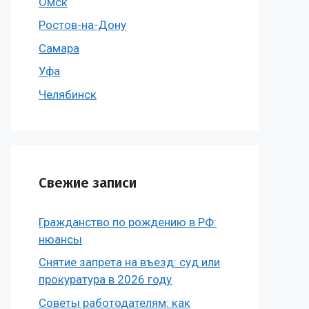
Омск
Ростов-на-Дону
Самара
Уфа
Челябинск
Свежие записи
Гражданство по рождению в РФ:
нюансы
Снятие запрета на въезд: суд или
прокуратура в 2026 году
Советы работодателям: как