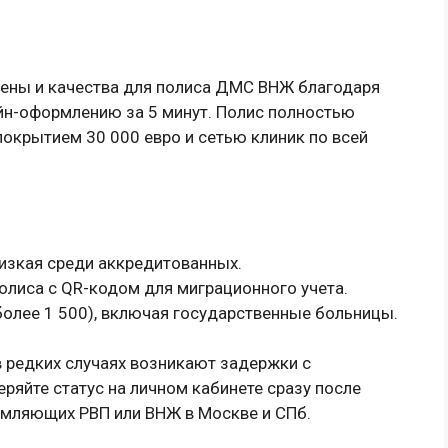
ены и качества для полиса ДМС ВНЖ благодаря
йн-оформлению за 5 минут. Полис полностью
окрытием 30 000 евро и сетью клиник по всей
низкая среди аккредитованных.
олиса с QR-кодом для миграционного учета.
более 1 500), включая государственные больницы.
в редких случаях возникают задержки с
ряйте статус на личном кабинете сразу после
рмляющих РВП или ВНЖ в Москве и СПб.