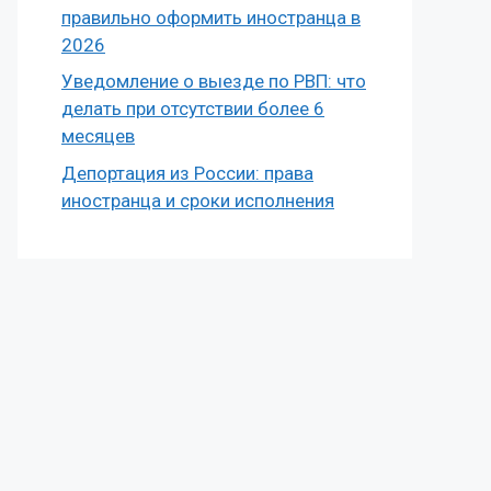
правильно оформить иностранца в
2026
Уведомление о выезде по РВП: что
делать при отсутствии более 6
месяцев
Депортация из России: права
иностранца и сроки исполнения