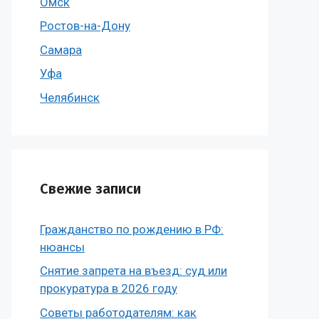
Омск
Ростов-на-Дону
Самара
Уфа
Челябинск
Свежие записи
Гражданство по рождению в РФ:
нюансы
Снятие запрета на въезд: суд или
прокуратура в 2026 году
Советы работодателям: как