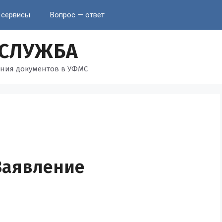
 сервисы
Вопрос — ответ
 СЛУЖБА
ния документов в УФМС
Заявление