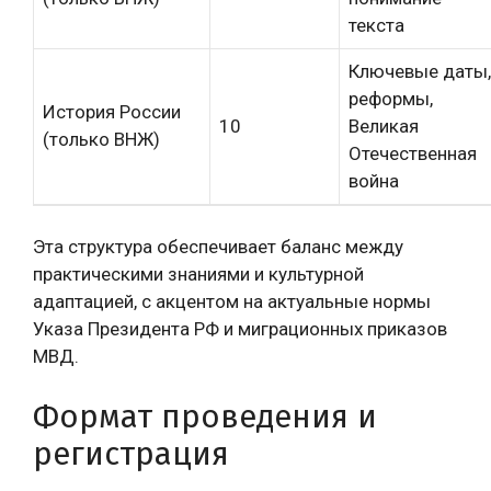
текста
Ключевые даты,
реформы,
История России
10
Великая
(только ВНЖ)
Отечественная
война
Эта структура обеспечивает баланс между
практическими знаниями и культурной
адаптацией, с акцентом на актуальные нормы
Указа Президента РФ и миграционных приказов
МВД.
Формат проведения и
регистрация