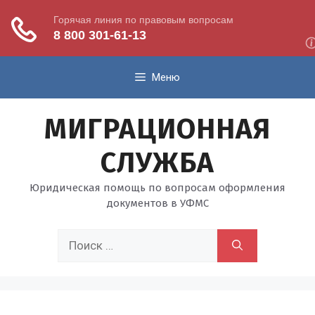
Перейти
Меню
к
содержимому
МИГРАЦИОННАЯ
СЛУЖБА
Юридическая помощь по вопросам оформления
документов в УФМС
Поиск: