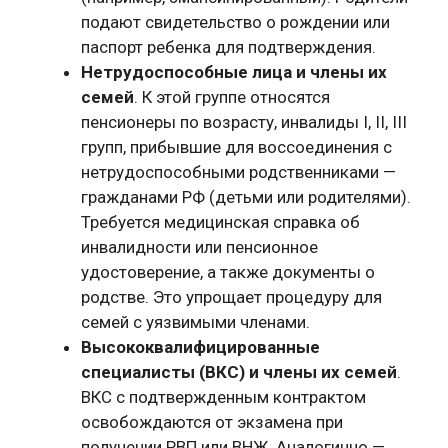
подают свидетельство о рождении или
паспорт ребенка для подтверждения.
Нетрудоспособные лица и члены их
семей
. К этой группе относятся
пенсионеры по возрасту, инвалиды I, II, III
групп, прибывшие для воссоединения с
нетрудоспособными родственниками —
гражданами РФ (детьми или родителями).
Требуется медицинская справка об
инвалидности или пенсионное
удостоверение, а также документы о
родстве. Это упрощает процедуру для
семей с уязвимыми членами.
Высококвалифицированные
специалисты (ВКС) и члены их семей
.
ВКС с подтвержденным контрактом
освобождаются от экзамена при
получении РВП или ВНЖ. Аналогично —