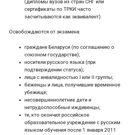
(дипломы вузов из стран СНГ или
сертификаты по ТРКИ часто
засчитываются как эквивалент).
Освобождаются от экзамена:
граждане Беларуси (по соглашению о
союзном государстве);
носители русского языка (при
подтверждении статуса);
лица с инвалидностью I или II группы;
беженцы и лица, получившие временное
убежище;
несовершеннолетние дети и
нетрудоспособные иждивенцы;
те, кто окончил российское
образовательное учреждение с русским
языком обучения после 1 января 2011