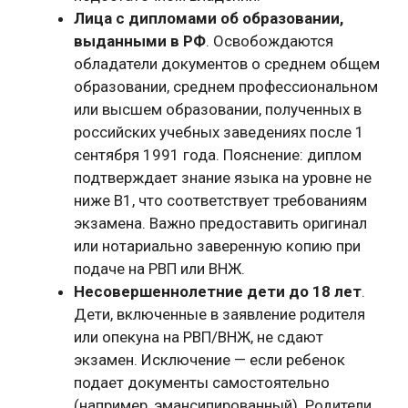
Лица с дипломами об образовании,
выданными в РФ
. Освобождаются
обладатели документов о среднем общем
образовании, среднем профессиональном
или высшем образовании, полученных в
российских учебных заведениях после 1
сентября 1991 года. Пояснение: диплом
подтверждает знание языка на уровне не
ниже B1, что соответствует требованиям
экзамена. Важно предоставить оригинал
или нотариально заверенную копию при
подаче на РВП или ВНЖ.
Несовершеннолетние дети до 18 лет
.
Дети, включенные в заявление родителя
или опекуна на РВП/ВНЖ, не сдают
экзамен. Исключение — если ребенок
подает документы самостоятельно
(например, эмансипированный). Родители