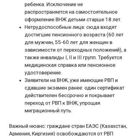
ребенка. Исключение не
распространяется на самостоятельное
оформление ВНЖ детьми старше 18 лет.
Нетрудоспособные лица: сюда входят
достигшие пенсионного возраста (60 лет
для мужчин, 55-60 лет для женщин в
зависимости от переходных положений), а
также инвалиды I, II и III групп. Требуется
медицинская справка или пенсионное
удостоверение.
Заявители на ВНЖ, уже имеющие РВП и
сдавшие экзамен ранее: один сертификат
действителен бессрочно и покрывает
переход от РВП к ВНЖ, упрощая
миграционный путь.
Важный нюанс: граждане стран ЕАЭС (Казахстан,
Армения, Киргизия) освобождаются от РВП