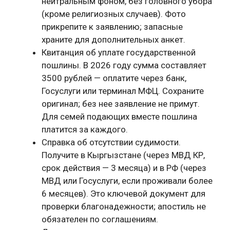
нейтральным фоном, без головного убора
(кроме религиозных случаев). Фото
прикрепите к заявлению; запасные
храните для дополнительных анкет.
Квитанция об уплате государственной
пошлины. В 2026 году сумма составляет
3500 рублей — оплатите через банк,
Госуслуги или терминал МФЦ. Сохраните
оригинал; без нее заявление не примут.
Для семей подающих вместе пошлина
платится за каждого.
Справка об отсутствии судимости.
Получите в Кыргызстане (через МВД КР,
срок действия — 3 месяца) и в РФ (через
МВД или Госуслуги, если проживали более
6 месяцев). Это ключевой документ для
проверки благонадежности; апостиль не
обязателен по соглашениям.