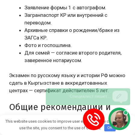
Заявление формы 1 с автографом.
Загранпаспорт КР или внутренний с
переводом.
Архивные справки о рождении/браке из
ЗАГСа КР.
Фото и госпошлина.
Для семей — согласие второго родителя,
заверенное нотариусом.
Экзамен по русскому языку и истории РФ можно
сдать в Кыргызстане в аккредитованных
центрах — сертификат действителен 5 лет.
Общие рекомендации и
сроки
This website uses cookies to improve user experience. By continuing to
use the site, you consent to the use of cookies.
OK
Независимо от места, отказы редки для