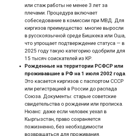
или стаж работы не менее 3 лет за
плечами. Процедура включает
собеседование в комиссии при МВД. Для
киргизов преимущество: многие выросли
в русскоязычной среде Бишкека или Оша,
что упрощает подтверждение статуса — в
2025 году такую категорию одобрили для
15 тысяч соискателей из КР.
Рожденные на территории РСФСР или
проживавшие в РФ на 1 июля 2002 года
.
Это касается киргизов с паспортом СССР
или регистрацией в России до распада
Союза. Документы: старые советские
свидетельства о рождении или прописка.
Нюанс: даже если человек уехал в
Кыргызстан, право сохраняется
пожизненно, без необходимости
возвращаться для проживания.