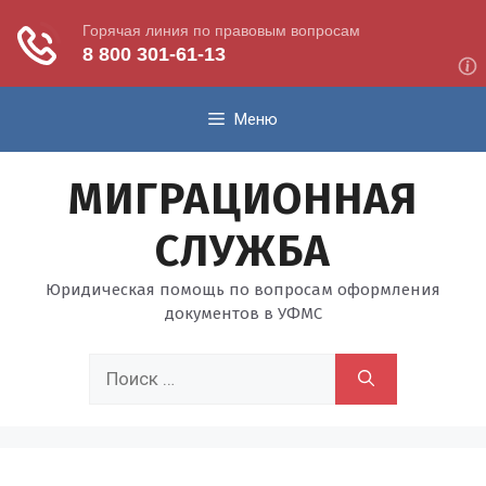
Перейти
Меню
к
содержимому
МИГРАЦИОННАЯ
СЛУЖБА
Юридическая помощь по вопросам оформления
документов в УФМС
Поиск: