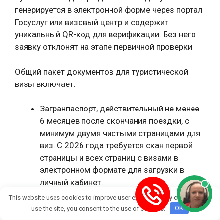
генерируется в электронной форме через портал
Госуслуг или визовый центр и содержит
уникальный QR-код для верификации. Без него
заявку отклонят на этапе первичной проверки.
Общий пакет документов для туристической
визы включает:
Загранпаспорт, действительный не менее
6 месяцев после окончания поездки, с
минимум двумя чистыми страницами для
виз. С 2026 года требуется скан первой
страницы и всех страниц с визами в
электронном формате для загрузки в
личный кабинет.
Заполненную онлайн-анкету с
This website uses cookies to improve user experience. By continuing to
электронной подписью — теперь анкета
use the site, you consent to the use of cookies.
OK
подается исключительно digitally за 30