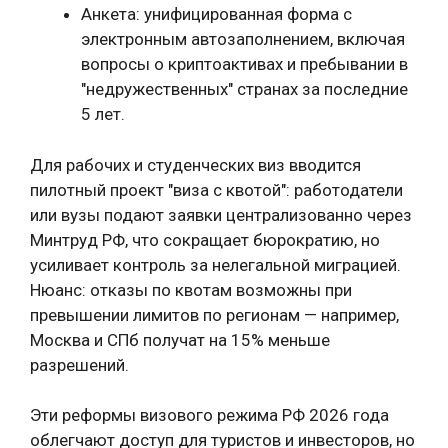
Анкета: унифицированная форма с
электронным автозаполнением, включая
вопросы о криптоактивах и пребывании в
"недружественных" странах за последние
5 лет.
Для рабочих и студенческих виз вводится
пилотный проект "виза с квотой": работодатели
или вузы подают заявки централизованно через
Минтруд РФ, что сокращает бюрократию, но
усиливает контроль за нелегальной миграцией.
Нюанс: отказы по квотам возможны при
превышении лимитов по регионам — например,
Москва и СПб получат на 15% меньше
разрешений.
Эти реформы визового режима РФ 2026 года
облегчают доступ для туристов и инвесторов, но