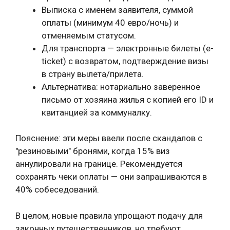
Выписка с именем заявителя, суммой
оплаты (минимум 40 евро/ночь) и
отменяемым статусом.
Для транспорта — электронные билеты (e-
ticket) с возвратом, подтверждение визы
в страну вылета/прилета.
Альтернатива: нотариально заверенное
письмо от хозяина жилья с копией его ID и
квитанцией за коммуналку.
Пояснение: эти меры ввели после скандалов с
"резиновыми" бронями, когда 15% виз
аннулировали на границе. Рекомендуется
сохранять чеки оплаты — они запрашиваются в
40% собеседований.
В целом, новые правила упрощают подачу для
законных путешественников, но требуют