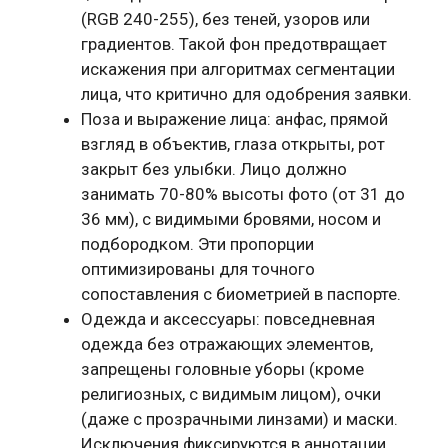
(RGB 240-255), без теней, узоров или
градиентов. Такой фон предотвращает
искажения при алгоритмах сегментации
лица, что критично для одобрения заявки.
Поза и выражение лица: анфас, прямой
взгляд в объектив, глаза открыты, рот
закрыт без улыбки. Лицо должно
занимать 70-80% высоты фото (от 31 до
36 мм), с видимыми бровями, носом и
подбородком. Эти пропорции
оптимизированы для точного
сопоставления с биометрией в паспорте.
Одежда и аксессуары: повседневная
одежда без отражающих элементов,
запрещены головные уборы (кроме
религиозных, с видимым лицом), очки
(даже с прозрачными линзами) и маски.
Исключения фиксируются в аннотации