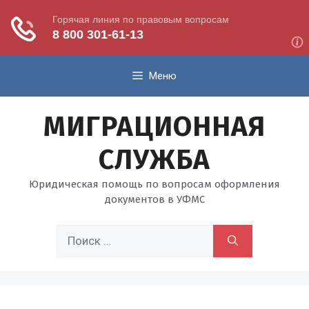
Перейти
Меню
к
содержимому
МИГРАЦИОННАЯ
СЛУЖБА
Юридическая помощь по вопросам оформления
документов в УФМС
Поиск: