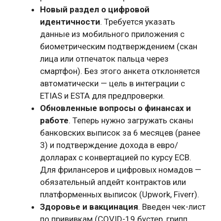
Новый раздел о цифровой
идентичности
. Требуется указать
данные из мобильного приложения с
биометрическим подтверждением (скан
лица или отпечаток пальца через
смартфон). Без этого анкета отклоняется
автоматически — цель в интеграции с
ETIAS и ESTA для предпроверки.
Обновленные вопросы о финансах и
работе
. Теперь нужно загружать сканы
банковских выписок за 6 месяцев (ранее
3) и подтверждение дохода в евро/
долларах с конвертацией по курсу ECB.
Для фрилансеров и цифровых номадов —
обязательный апдейт контрактов или
платформенных выписок (Upwork, Fiverr).
Здоровье и вакцинация
. Введен чек-лист
по прививкам (COVID-19 бустер, грипп,