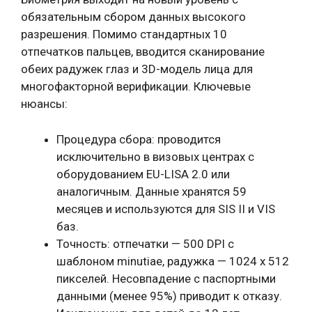
обязательным сбором данных высокого
разрешения. Помимо стандартных 10
отпечатков пальцев, вводится сканирование
обеих радужек глаз и 3D-модель лица для
многофакторной верификации. Ключевые
нюансы:
Процедура сбора: проводится
исключительно в визовых центрах с
оборудованием EU-LISA 2.0 или
аналогичным. Данные хранятся 59
месяцев и используются для SIS II и VIS
баз.
Точность: отпечатки — 500 DPI с
шаблоном minutiae, радужка — 1024 x 512
пикселей. Несовпадение с паспортными
данными (менее 95%) приводит к отказу.