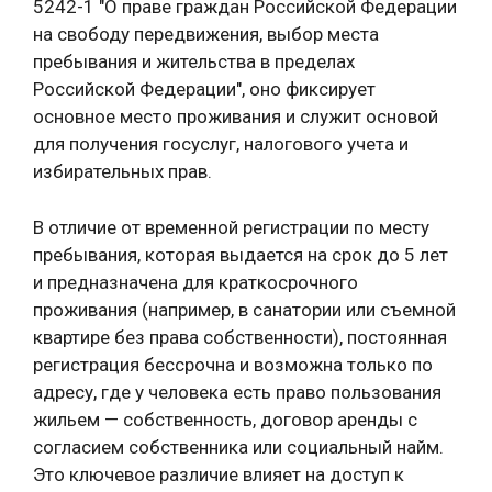
5242-1 "О праве граждан Российской Федерации
на свободу передвижения, выбор места
пребывания и жительства в пределах
Российской Федерации", оно фиксирует
основное место проживания и служит основой
для получения госуслуг, налогового учета и
избирательных прав.
В отличие от временной регистрации по месту
пребывания, которая выдается на срок до 5 лет
и предназначена для краткосрочного
проживания (например, в санатории или съемной
квартире без права собственности), постоянная
регистрация бессрочна и возможна только по
адресу, где у человека есть право пользования
жильем — собственность, договор аренды с
согласием собственника или социальный найм.
Это ключевое различие влияет на доступ к