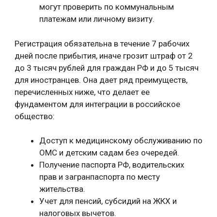
могут проверить по коммунальным
платежам или личному визиту.
Регистрация обязательна в течение 7 рабочих
дней после прибытия, иначе грозит штраф от 2
до 3 тысяч рублей для граждан РФ и до 5 тысяч
для иностранцев. Она дает ряд преимуществ,
перечисленных ниже, что делает ее
фундаментом для интеграции в российское
общество:
Доступ к медицинскому обслуживанию по
ОМС и детским садам без очередей.
Получение паспорта РФ, водительских
прав и загранпаспорта по месту
жительства.
Учет для пенсий, субсидий на ЖКХ и
налоговых вычетов.