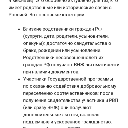
4 месяцев). Это особенно актуально для тех, кто
имеет родственные или исторические связи с
Россией. Вот основные категории:
Близкие родственники граждан РФ
(супруги, дети, родители, усыновители,
опекуны): достаточно свидетельства о
браке, рождении или усыновлении.
Родственники несовершеннолетних
граждан РФ получают ВНЖ автоматически
при наличии документов.
Участники Государственной программы
по оказанию содействия добровольному
переселению соотечественников: после
получения свидетельства участника и РВП
(или сразу ВНЖ) они получают
дополнительные льготы, включая
подъемные и ускоренное гражданство.