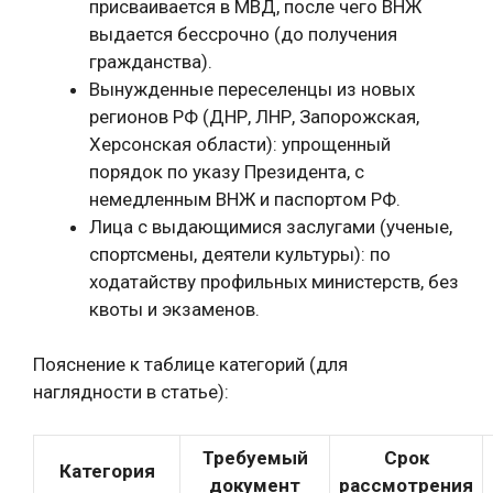
присваивается в МВД, после чего ВНЖ
выдается бессрочно (до получения
гражданства).
Вынужденные переселенцы из новых
регионов РФ (ДНР, ЛНР, Запорожская,
Херсонская области): упрощенный
порядок по указу Президента, с
немедленным ВНЖ и паспортом РФ.
Лица с выдающимися заслугами (ученые,
спортсмены, деятели культуры): по
ходатайству профильных министерств, без
квоты и экзаменов.
Пояснение к таблице категорий (для
наглядности в статье):
Требуемый
Срок
Категория
документ
рассмотрения