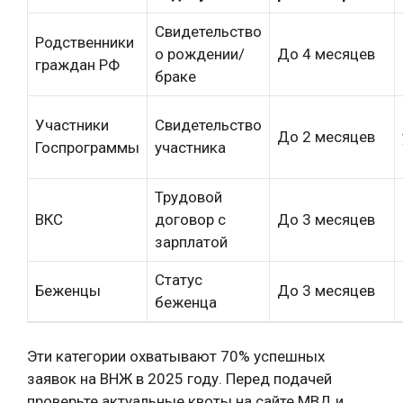
Свидетельство
Родственники
о рождении/
До 4 месяцев
граждан РФ
браке
Участники
Свидетельство
До 2 месяцев
Госпрограммы
участника
Трудовой
ВКС
договор с
До 3 месяцев
зарплатой
Статус
Беженцы
До 3 месяцев
беженца
Эти категории охватывают 70% успешных
заявок на ВНЖ в 2025 году. Перед подачей
проверьте актуальные квоты на сайте МВД и