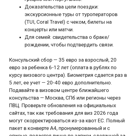
Доказательства цели поездки:
экскурсионные туры от туроператоров
(TUI, Coral Travel) с чеком, билеты на
концерты или матчи.
Для семей: свидетельства о браке/
рождении, чтобы подтвердить связи.
Консульский сбор — 35 евро за взрослый, 20
евро за ребенка 6-12 лет (оплата в рублях по
курсу визового центра). Биометрия сдается раз в
5 лет, ее учет — 20-40 евро дополнительно.
Подавайте в визовом центре ближайшего
консульства — Москва, СПб или регионы через
ПВЦ. Проверьте обновления на официальных
сайтах, так как требования для виз 2026 года
могут скорректироваться из-за квот ЕС. Полный
пакет в конверте А4, пронумерованный и с
описью, подается лично по записи, сделанной за