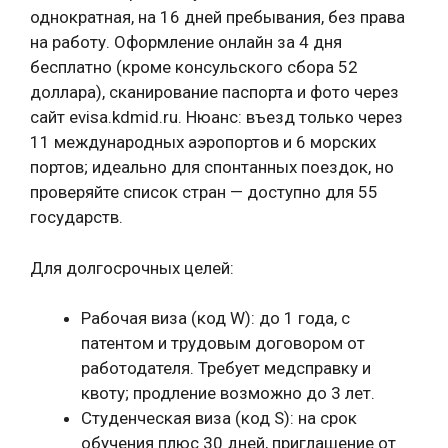
однократная, на 16 дней пребывания, без права
на работу. Оформление онлайн за 4 дня
бесплатно (кроме консульского сбора 52
доллара), сканирование паспорта и фото через
сайт evisa.kdmid.ru. Нюанс: въезд только через
11 международных аэропортов и 6 морских
портов; идеально для спонтанных поездок, но
проверяйте список стран — доступно для 55
государств.
Для долгосрочных целей:
Рабочая виза (код W): до 1 года, с
патентом и трудовым договором от
работодателя. Требует медсправку и
квоту; продление возможно до 3 лет.
Студенческая виза (код S): на срок
обучения плюс 30 дней, приглашение от