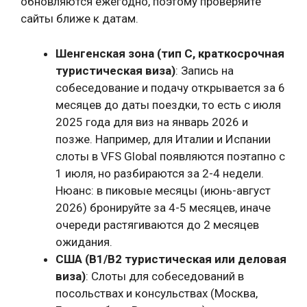
обновляются ежегодно, поэтому проверяйте
сайты ближе к датам.
Шенгенская зона (тип C, краткосрочная
туристическая виза)
: Запись на
собеседование и подачу открывается за 6
месяцев до даты поездки, то есть с июля
2025 года для виз на январь 2026 и
позже. Например, для Италии и Испании
слоты в VFS Global появляются поэтапно с
1 июля, но разбираются за 2-4 недели.
Нюанс: в пиковые месяцы (июнь-август
2026) бронируйте за 4-5 месяцев, иначе
очереди растягиваются до 2 месяцев
ожидания.
США (B1/B2 туристическая или деловая
виза)
: Слоты для собеседований в
посольствах и консульствах (Москва,