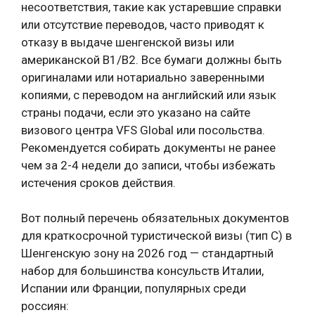
несоответствия, такие как устаревшие справки
или отсутствие переводов, часто приводят к
отказу в выдаче шенгенской визы или
американской B1/B2. Все бумаги должны быть
оригиналами или нотариально заверенными
копиями, с переводом на английский или язык
страны подачи, если это указано на сайте
визового центра VFS Global или посольства.
Рекомендуется собирать документы не ранее
чем за 2-4 недели до записи, чтобы избежать
истечения сроков действия.
Вот полный перечень обязательных документов
для краткосрочной туристической визы (тип C) в
Шенгенскую зону на 2026 год — стандартный
набор для большинства консульств Италии,
Испании или Франции, популярных среди
россиян: