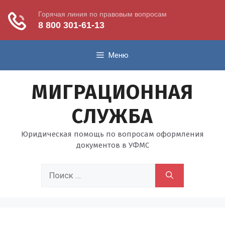
Перейти
Меню
к
содержимому
МИГРАЦИОННАЯ
СЛУЖБА
Юридическая помощь по вопросам оформления
документов в УФМС
Поиск: