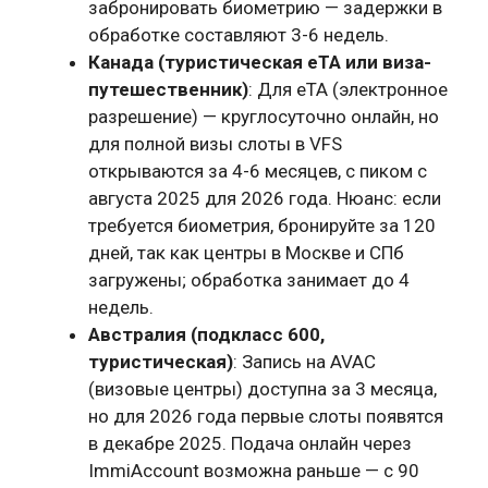
забронировать биометрию — задержки в
обработке составляют 3-6 недель.
Канада (туристическая eTA или виза-
путешественник)
: Для eTA (электронное
разрешение) — круглосуточно онлайн, но
для полной визы слоты в VFS
открываются за 4-6 месяцев, с пиком с
августа 2025 для 2026 года. Нюанс: если
требуется биометрия, бронируйте за 120
дней, так как центры в Москве и СПб
загружены; обработка занимает до 4
недель.
Австралия (подкласс 600,
туристическая)
: Запись на AVAC
(визовые центры) доступна за 3 месяца,
но для 2026 года первые слоты появятся
в декабре 2025. Подача онлайн через
ImmiAccount возможна раньше — с 90