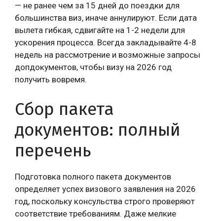
— не ранее чем за 15 дней до поездки для
большинства виз, иначе аннулируют. Если дата
вылета гибкая, сдвигайте на 1-2 недели для
ускорения процесса. Всегда закладывайте 4-8
недель на рассмотрение и возможные запросы
допдокументов, чтобы визу на 2026 год
получить вовремя.
Сбор пакета
документов: полный
перечень
Подготовка полного пакета документов
определяет успех визового заявления на 2026
год, поскольку консульства строго проверяют
соответствие требованиям. Даже мелкие