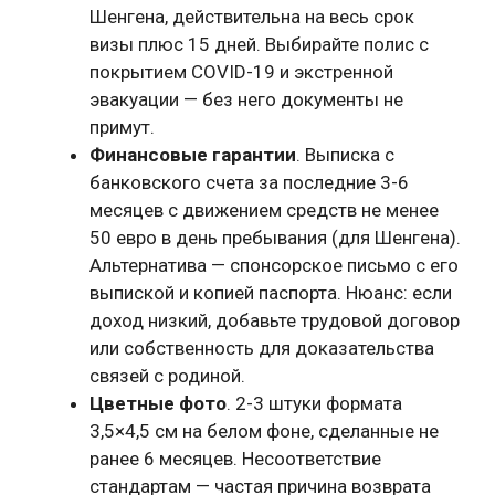
Шенгена, действительна на весь срок
визы плюс 15 дней. Выбирайте полис с
покрытием COVID-19 и экстренной
эвакуации — без него документы не
примут.
Финансовые гарантии
. Выписка с
банковского счета за последние 3-6
месяцев с движением средств не менее
50 евро в день пребывания (для Шенгена).
Альтернатива — спонсорское письмо с его
выпиской и копией паспорта. Нюанс: если
доход низкий, добавьте трудовой договор
или собственность для доказательства
связей с родиной.
Цветные фото
. 2-3 штуки формата
3,5×4,5 см на белом фоне, сделанные не
ранее 6 месяцев. Несоответствие
стандартам — частая причина возврата