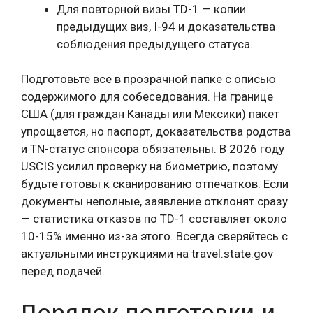
Для повторной визы TD-1 — копии
предыдущих виз, I-94 и доказательства
соблюдения предыдущего статуса.
Подготовьте все в прозрачной папке с описью
содержимого для собеседования. На границе
США (для граждан Канады или Мексики) пакет
упрощается, но паспорт, доказательства родства
и TN-статус спонсора обязательны. В 2026 году
USCIS усилил проверку на биометрию, поэтому
будьте готовы к сканированию отпечатков. Если
документы неполные, заявление отклонят сразу
— статистика отказов по TD-1 составляет около
10-15% именно из-за этого. Всегда сверяйтесь с
актуальными инструкциями на travel.state.gov
перед подачей.
Порядок подготовки и