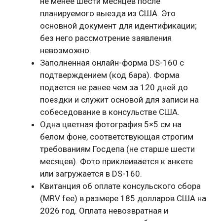
не менее шести месяцев после
планируемого выезда из США. Это
основной документ для идентификации;
без него рассмотрение заявления
невозможно.
Заполненная онлайн-форма DS-160 с
подтверждением (код бара). Форма
подается не ранее чем за 120 дней до
поездки и служит основой для записи на
собеседование в консульстве США.
Одна цветная фотография 5×5 см на
белом фоне, соответствующая строгим
требованиям Госдепа (не старше шести
месяцев). Фото приклеивается к анкете
или загружается в DS-160.
Квитанция об оплате консульского сбора
(MRV fee) в размере 185 долларов США на
2026 год. Оплата невозвратная и