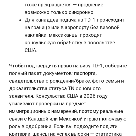
тоже прекращается — продление
возможно только синхронно.
Для канадцев подача на TD-1 происходит
на границе или в аэропорту без визовой
наклейки; мексиканцы проходят
консульскую обработку в посольстве
США.
Чтобы подтвердить право на визу TD-1, соберите
полный пакет документов: паспорта,
свидетельства о рождении/браке, фото семьи и
доказательства статуса TN основного
заявителя. Консульства США в 2026 году
усиливают проверки на предмет
иммиграционных намерений, поэтому реальные
связи с Канадой или Мексикой играют ключевую
роль в одобрении. Если вы подходите под эти
критерии, шансы на успех высоки — статистика