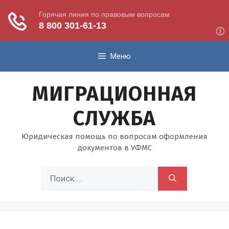
Перейти
Меню
к
содержимому
МИГРАЦИОННАЯ
СЛУЖБА
Юридическая помощь по вопросам оформления
документов в УФМС
Поиск: