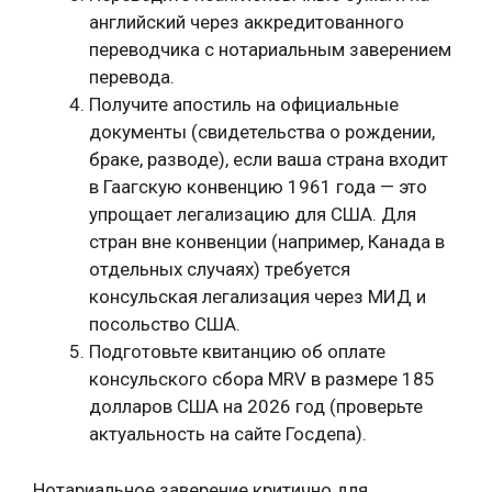
английский через аккредитованного
переводчика с нотариальным заверением
перевода.
Получите апостиль на официальные
документы (свидетельства о рождении,
браке, разводе), если ваша страна входит
в Гаагскую конвенцию 1961 года — это
упрощает легализацию для США. Для
стран вне конвенции (например, Канада в
отдельных случаях) требуется
консульская легализация через МИД и
посольство США.
Подготовьте квитанцию об оплате
консульского сбора MRV в размере 185
долларов США на 2026 год (проверьте
актуальность на сайте Госдепа).
Нотариальное заверение критично для