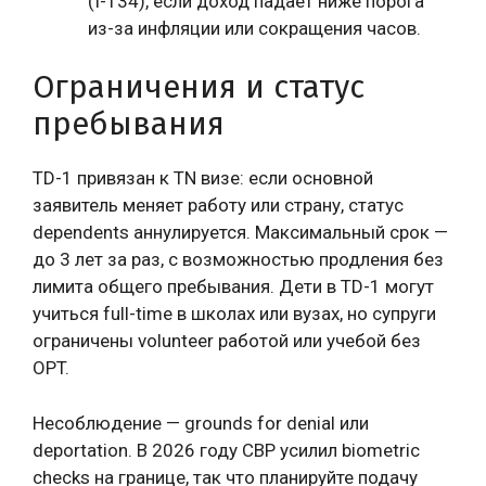
(I-134), если доход падает ниже порога
из-за инфляции или сокращения часов.
Ограничения и статус
пребывания
TD-1 привязан к TN визе: если основной
заявитель меняет работу или страну, статус
dependents аннулируется. Максимальный срок —
до 3 лет за раз, с возможностью продления без
лимита общего пребывания. Дети в TD-1 могут
учиться full-time в школах или вузах, но супруги
ограничены volunteer работой или учебой без
OPT.
Несоблюдение — grounds for denial или
deportation. В 2026 году CBP усилил biometric
checks на границе, так что планируйте подачу