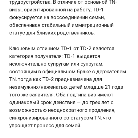
трудоустройства. В отличие от основной TN-
визы, ориентированной на работу, TD-1
фокусируется на воссоединении семьи,
обеспечивая стабильный иммиграционный
статус для близких родственников.
Ключевым отличием TD-1 от TD-2 является
категория получателя: TD-1 выдается
исключительно супругам или супругам,
состоящим в официальном браке с держателем
TN, тогда как TD-2 предназначена для
незамужних/неженатых детей младше 21 года
того же заявителя. Оба подтипа виз имеют
одинаковый срок действия — до трех лет с
возможностью неоднократного продления,
синхронизированного со статусом TN, что
упрощает процесс для семей.