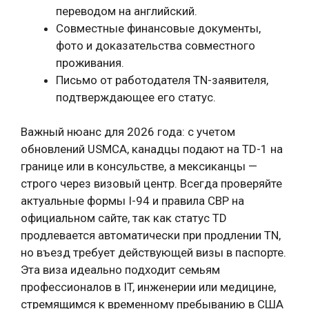
переводом на английский.
Совместные финансовые документы,
фото и доказательства совместного
проживания.
Письмо от работодателя TN-заявителя,
подтверждающее его статус.
Важный нюанс для 2026 года: с учетом
обновлений USMCA, канадцы подают на TD-1 на
границе или в консульстве, а мексиканцы —
строго через визовый центр. Всегда проверяйте
актуальные формы I-94 и правила CBP на
официальном сайте, так как статус TD
продлевается автоматически при продлении TN,
но въезд требует действующей визы в паспорте.
Эта виза идеально подходит семьям
профессионалов в IT, инженерии или медицине,
стремящимся к временному пребыванию в США