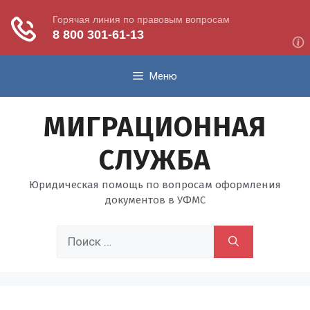
Перейти
Меню
к
содержимому
МИГРАЦИОННАЯ
СЛУЖБА
Юридическая помощь по вопросам оформления
документов в УФМС
Поиск: