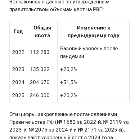
Вот ключевые данные по утвержденным
правительством объемам квот на РВП:
Общая
Изменение к
Год
квота
предыдущему году
Базовый уровень после
2022
112 283
пандемии
2023
135 022
+20,2%
2024
204 670
+51,5%
2025
246 000
+20,2%
Эти цифры, закрепленные постановлениями
Правительства РФ (№ 1582 за 2022-й, № 2119 за
2023-й, № 2075 за 2024-й и № 2171 за 2025-й),
показывают ускоренный рост с 2024 года.