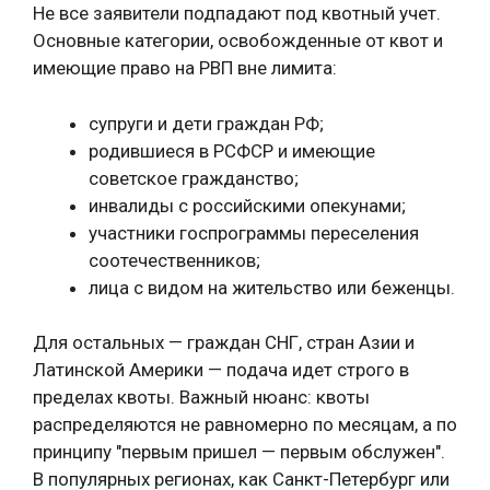
Не все заявители подпадают под квотный учет.
Основные категории, освобожденные от квот и
имеющие право на РВП вне лимита:
супруги и дети граждан РФ;
родившиеся в РСФСР и имеющие
советское гражданство;
инвалиды с российскими опекунами;
участники госпрограммы переселения
соотечественников;
лица с видом на жительство или беженцы.
Для остальных — граждан СНГ, стран Азии и
Латинской Америки — подача идет строго в
пределах квоты. Важный нюанс: квоты
распределяются не равномерно по месяцам, а по
принципу "первым пришел — первым обслужен".
В популярных регионах, как Санкт-Петербург или