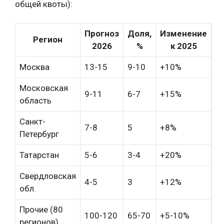
общей квоты):
Прогноз
Доля,
Изменение
Регион
2026
%
к 2025
Москва
13-15
9-10
+10%
Московская
9-11
6-7
+15%
область
Санкт-
7-8
5
+8%
Петербург
Татарстан
5-6
3-4
+20%
Свердловская
4-5
3
+12%
обл.
Прочие (80
100-120
65-70
+5-10%
регионов)