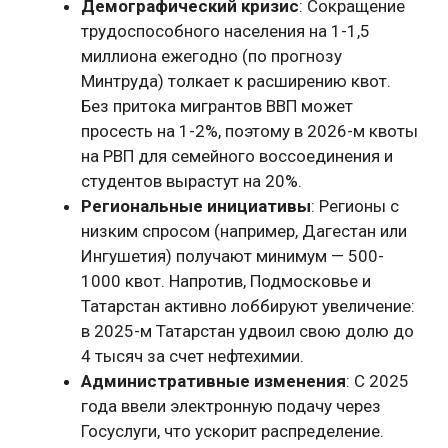
Демографический кризис
: Сокращение
трудоспособного населения на 1-1,5
миллиона ежегодно (по прогнозу
Минтруда) толкает к расширению квот.
Без притока мигрантов ВВП может
просесть на 1-2%, поэтому в 2026-м квоты
на РВП для семейного воссоединения и
студентов вырастут на 20%.
Региональные инициативы
: Регионы с
низким спросом (например, Дагестан или
Ингушетия) получают минимум — 500-
1000 квот. Напротив, Подмосковье и
Татарстан активно лоббируют увеличение:
в 2025-м Татарстан удвоил свою долю до
4 тысяч за счет нефтехимии.
Административные изменения
: С 2025
года ввели электронную подачу через
Госуслуги, что ускорит распределение.