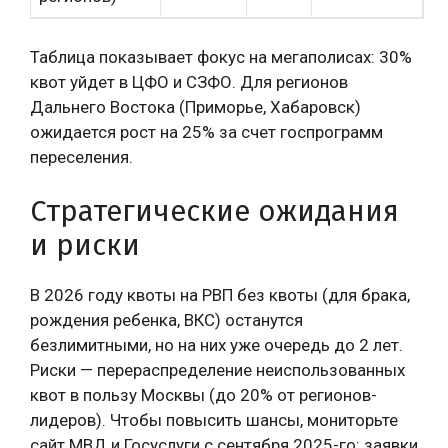
Таблица показывает фокус на мегаполисах: 30%
квот уйдет в ЦФО и СЗФО. Для регионов
Дальнего Востока (Приморье, Хабаровск)
ожидается рост на 25% за счет госпрограмм
переселения.
Стратегические ожидания
и риски
В 2026 году квоты на РВП без квоты (для брака,
рождения ребенка, ВКС) останутся
безлимитными, но на них уже очередь до 2 лет.
Риски — перераспределение неиспользованных
квот в пользу Москвы (до 20% от регионов-
лидеров). Чтобы повысить шансы, мониторьте
сайт МВД и Госуслуги с сентября 2025-го: заявки