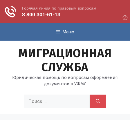
Перейти
Меню
к
содержимому
МИГРАЦИОННАЯ
СЛУЖБА
Юридическая помощь по вопросам оформления
документов в УФМС
Поиск: