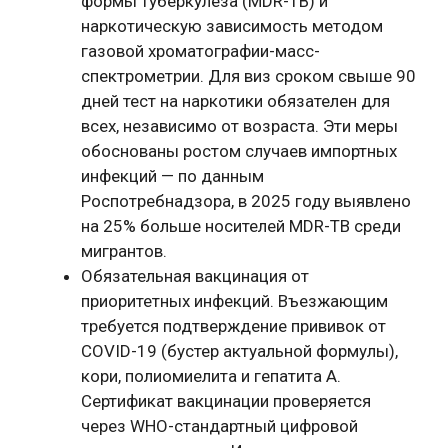
формы туберкулеза (MDR-TB) и
наркотическую зависимость методом
газовой хроматографии-масс-
спектрометрии. Для виз сроком свыше 90
дней тест на наркотики обязателен для
всех, независимо от возраста. Эти меры
обоснованы ростом случаев импортных
инфекций — по данным
Роспотребнадзора, в 2025 году выявлено
на 25% больше носителей MDR-TB среди
мигрантов.
Обязательная вакцинация от
приоритетных инфекций. Въезжающим
требуется подтверждение прививок от
COVID-19 (бустер актуальной формулы),
кори, полиомиелита и гепатита A.
Сертификат вакцинации проверяется
через WHO-стандартный цифровой