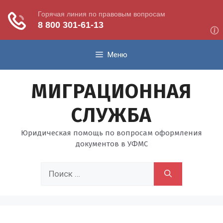
Перейти
Меню
к
содержимому
МИГРАЦИОННАЯ
СЛУЖБА
Юридическая помощь по вопросам оформления
документов в УФМС
Поиск: