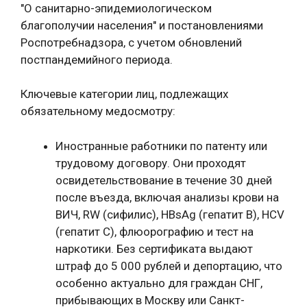
"О санитарно-эпидемиологическом
благополучии населения" и постановлениями
Роспотребнадзора, с учетом обновлений
постпандемийного периода.
Ключевые категории лиц, подлежащих
обязательному медосмотру:
Иностранные работники по патенту или
трудовому договору. Они проходят
освидетельствование в течение 30 дней
после въезда, включая анализы крови на
ВИЧ, RW (сифилис), HBsAg (гепатит B), HCV
(гепатит C), флюорографию и тест на
наркотики. Без сертификата выдают
штраф до 5 000 рублей и депортацию, что
особенно актуально для граждан СНГ,
прибывающих в Москву или Санкт-