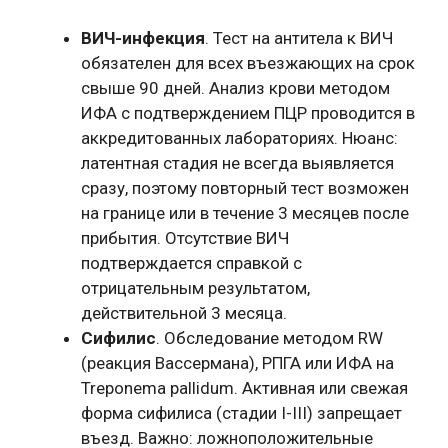
ВИЧ-инфекция
. Тест на антитела к ВИЧ
обязателен для всех въезжающих на срок
свыше 90 дней. Анализ крови методом
ИФА с подтверждением ПЦР проводится в
аккредитованных лабораториях. Нюанс:
латентная стадия не всегда выявляется
сразу, поэтому повторный тест возможен
на границе или в течение 3 месяцев после
прибытия. Отсутствие ВИЧ
подтверждается справкой с
отрицательным результатом,
действительной 3 месяца.
Сифилис
. Обследование методом RW
(реакция Вассермана), РПГА или ИФА на
Treponema pallidum. Активная или свежая
форма сифилиса (стадии I-III) запрещает
въезд. Важно: ложноположительные