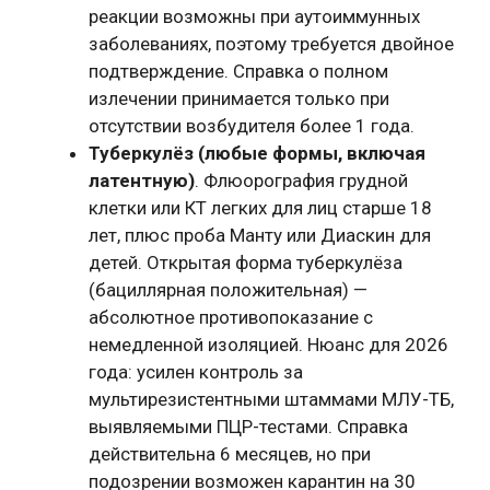
реакции возможны при аутоиммунных
заболеваниях, поэтому требуется двойное
подтверждение. Справка о полном
излечении принимается только при
отсутствии возбудителя более 1 года.
Туберкулёз (любые формы, включая
латентную)
. Флюорография грудной
клетки или КТ легких для лиц старше 18
лет, плюс проба Манту или Диаскин для
детей. Открытая форма туберкулёза
(бациллярная положительная) —
абсолютное противопоказание с
немедленной изоляцией. Нюанс для 2026
года: усилен контроль за
мультирезистентными штаммами МЛУ-ТБ,
выявляемыми ПЦР-тестами. Справка
действительна 6 месяцев, но при
подозрении возможен карантин на 30