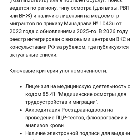
(rosminzdrav.ru) или в портале Госуслуг. Поиск
ведется по региону, типу осмотра (для визы, РВП
или ВНЖ) и наличию лицензии на медосмотр
мигрантов по приказу Минздрава № 1043н от
2023 года с обновлениями 2025-го. В 2026 году
реестр интегрирован с визовыми центрами ВКС и
консульствами РФ за рубежом, где публикуются
актуальные списки.
Ключевые критерии уполномоченности:
Лицензия на медицинскую деятельность с
кодом 85.41 "Медицинские осмотры для
трудоустройства и миграции".
Аккредитация Росздравнадзора на
проведение ПЦР-тестов, флюорографии и
анализов крови.
Наличие электронной подписи для выдачи