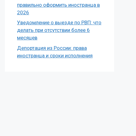
правильно оформить иностранца в
2026
Уведомление о выезде по РВП: что
делать при отсутствии более 6
месяцев
Депортация из России: права
иностранца и сроки исполнения