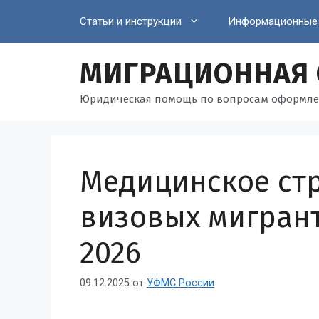
Перейти
Статьи и инструкции
Информационные
к
содержимому
МИГРАЦИОННАЯ
Юридическая помощь по вопросам оформле
Медицинское ст
визовых мигран
2026
09.12.2025
от
УФМС России