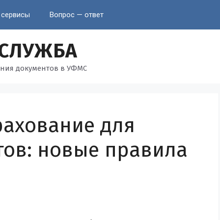
 сервисы
Вопрос — ответ
 СЛУЖБА
ния документов в УФМС
рахование для
тов: новые правила