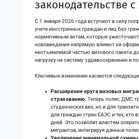
законодательстве с 
С 1 января 2026 года вступают в силу по
учете иностранных граждан и лиц без гра
нормативным актам, которые ужесточают 
нововведения напрямую влияют на оформл
неотъемлемой частью визового пакета д
нагрузку на систему здравоохранения и п
Ключевые изменения касаются следующих
Расширение круга визовых мигр
страхованию
. Теперь полис ДМС тр
студенческих виз, но и для транзи
для граждан стран ЕАЭС и тех, кто
дней. Это позволит властям опера
мигрантов, интегрируя данные полис
Увеличение минимальной суммы 