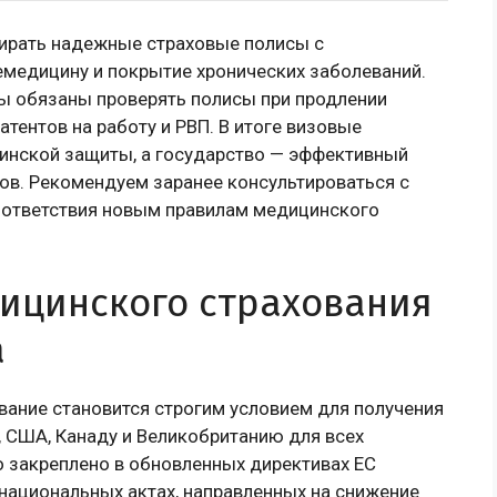
бирать надежные страховые полисы с
емедицину и покрытие хронических заболеваний.
ы обязаны проверять полисы при продлении
атентов на работу и РВП. В итоге визовые
инской защиты, а государство — эффективный
ов. Рекомендуем заранее консультироваться с
ответствия новым правилам медицинского
ицинского страхования
а
вание становится строгим условием для получения
, США, Канаду и Великобританию для всех
о закреплено в обновленных директивах ЕС
 национальных актах, направленных на снижение