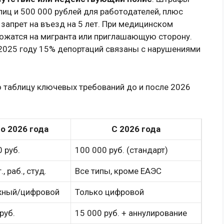
лиц и 500 000 рублей для работодателей, плюс
запрет на въезд на 5 лет. При медицинском
ложатся на мигранта или приглашающую сторону.
 2025 году 15% депортаций связаны с нарушениями
 таблицу ключевых требований до и после 2026
о 2026 года
С 2026 года
 руб.
100 000 руб. (стандарт)
., раб., студ.
Все типы, кроме ЕАЭС
жный/цифровой
Только цифровой
руб.
15 000 руб. + аннулирование