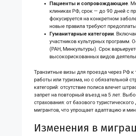
Пациенты и сопровождающие
. М
клиниках РФ, срок — до 90 дней с п
фокусируется на конкретном забол
новые правила требуют предоплаты
Гуманитарные категории
. Включа
участников культурных программ. 
(РАН, Минкультуры). Срок варьируе
высокорискованных видов деятель
Транзитные визы для проезда через РФ к 
работы или туризма, но с обязательной с
категорий: отсутствие полиса влечет штра
запрет на повторный въезд на 5 лет. Выб
страхования: от базового туристическог
мигрантов, что упрощает адаптацию и мин
Изменения в мигра