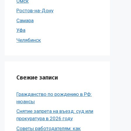
Омск
Ростов-на-Дону
Самара
Уфа
Челябинск
Свежие записи
Гражданство по рождению в РФ:
нюансы
Снятие запрета на въезд: суд или
прокуратура в 2026 году
Советы работодателям: как