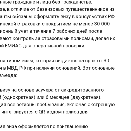
нные граждане и лица без гражданства,
е, в отличие от безвизовых путешественников из
анты обязаны оформлять визу в консульствах РФ
инской страховки с покрытием не менее 30 000
ионный учет в течение 7 рабочих дней после
вают контроль за страховыми полисами, делая их
ой ЕМИАС для оперативной проверки.
я типом визы, которая выдается на срок от 30
я в МВД РФ при наличии оснований. Вот основные
въезда:
визу на основе ваучера от аккредитованного
 (однократная) или 6 месяцев (двукратная).
ая все регионы пребывания, включая экстренную
а интегрируется с QR-кодом полиса для
евая виза оформляется по приглашению