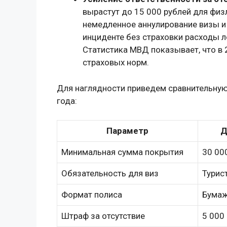
вырастут до 15 000 рублей для физ
немедленное аннулирование визы и 
инциденте без страховки расходы 
Статистика МВД показывает, что в
страховых норм.
Для наглядности приведем сравнительную
года:
Параметр
Д
Минимальная сумма покрытия
30 000
Обязательность для виз
Турист
Формат полиса
Бума
Штраф за отсутствие
5 000 