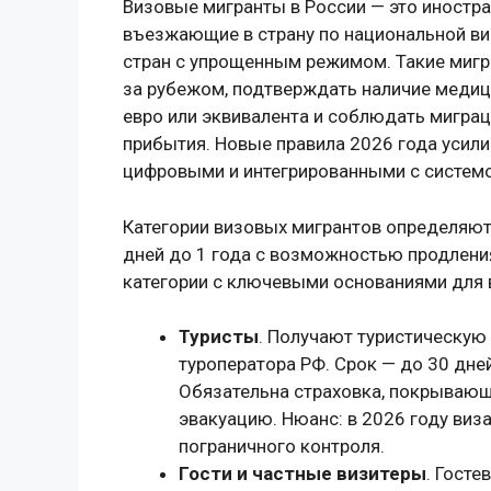
Визовые мигранты в России — это иностра
въезжающие в страну по национальной виз
стран с упрощенным режимом. Такие мигр
за рубежом, подтверждать наличие медиц
евро или эквивалента и соблюдать миграц
прибытия. Новые правила 2026 года усили
цифровыми и интегрированными с систем
Категории визовых мигрантов определяютс
дней до 1 года с возможностью продлени
категории с ключевыми основаниями для 
Туристы
. Получают туристическую 
туроператора РФ. Срок — до 30 дней
Обязательна страховка, покрывающ
эвакуацию. Нюанс: в 2026 году виз
пограничного контроля.
Гости и частные визитеры
. Гост