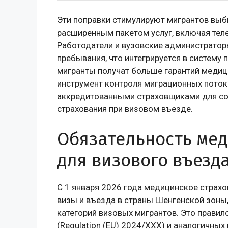
Эти поправки стимулируют мигрантов вы
расширенным пакетом услуг, включая тел
Работодатели и вузовские администратор
пребывания, что интегрируется в систему п
мигранты получат больше гарантий медиц
инструмент контроля миграционных поток
аккредитованными страховщиками для со
страхования при визовом въезде.
Обязательность мед
для визового въезд
С 1 января 2026 года медицинское страхо
визы и въезда в страны Шенгенской зоны
категорий визовых мигрантов. Это правил
(Regulation (EU) 2024/XXX) и аналогичных