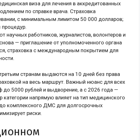
едицинская виза для лечения в аккредитованных
родлением по справке врача. Страховка
евании, с минимальным лимитом 50 000 долларов;
 процедур.
ют научных работников, журналистов, волонтеров и
Основа — приглашение от уполномоченного органа
тся, страховка с международным покрытием для
ности.
третьим странам выдаются на 10 дней без права
траховкой на весь маршрут. Важный нюанс для всех
ф до 5000 рублей и выдворение, а с 2026 года —
ор категории напрямую влияет на тип медицинского
о до комплексного ДМС для долгосрочных
имизирует риски.
ционном