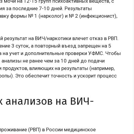
 мочи на 12-15 групп психоактивных веществ, с
я за последние 7-10 дней. Результаты
ку формы № 1 (нарколог) и № 2 (инфекционист),
 результат на ВИЧ/наркотики влечет отказ в РВП.
ение 3 суток, а повторный въезд запрещен на 5
а на учет и дополнительные проверки УФМС. Чтобы
анализы не ранее чем за 10 дней до подачи
 продуктов, влияющих на результаты (например,
опы). Это обеспечит точность и ускорит процесс
 анализов на ВИЧ-
проживание (РВП) в России медицинское