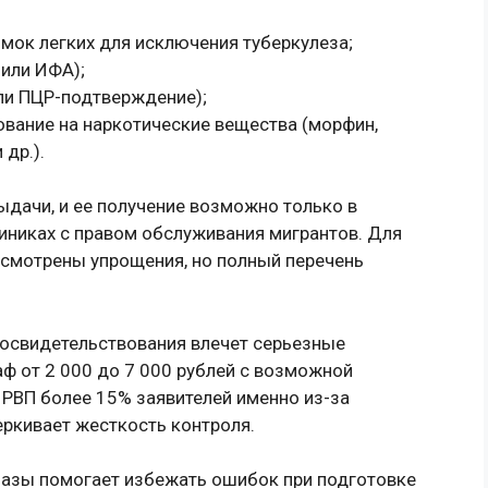
ок легких для исключения туберкулеза;
 или ИФА);
ли ПЦР-подтверждение);
вание на наркотические вещества (морфин,
др.).
ыдачи, и ее получение возможно только в
иниках с правом обслуживания мигрантов. Для
усмотрены упрощения, но полный перечень
освидетельствования влечет серьезные
аф от 2 000 до 7 000 рублей с возможной
 РВП более 15% заявителей именно из-за
еркивает жесткость контроля.
базы помогает избежать ошибок при подготовке