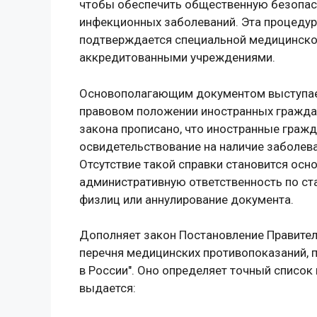
чтобы обеспечить общественную безопасн
инфекционных заболеваний. Эта процедура
подтверждается специальной медицинской
аккредитованными учреждениями.
Основополагающим документом выступает
правовом положении иностранных граждан 
закона прописано, что иностранные граж
освидетельствование на наличие заболев
Отсутствие такой справки становится осно
административную ответственность по ста
физлиц или аннулирование документа.
Дополняет закон Постановление Правител
перечня медицинских противопоказаний,
в России". Оно определяет точный список
выдается: