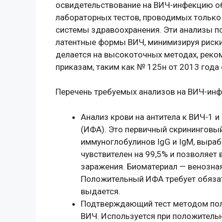
освидетельствование на ВИЧ-инфекцию о
лабораторных тестов, проводимых только
системы здравоохранения. Эти анализы п
латентные формы ВИЧ, минимизируя риски
делается на высокоточных методах, рек
приказам, таким как № 125н от 2013 год
Перечень требуемых анализов на ВИЧ-ин
Анализ крови на антитела к ВИЧ-1
(ИФА). Это первичный скрининговый
иммуноглобулинов IgG и IgM, выраб
чувствителен на 99,5% и позволяет
заражения. Биоматериал — венозная 
Положительный ИФА требует обязат
выдается.
Подтверждающий тест методом пол
ВИЧ. Используется при положитель