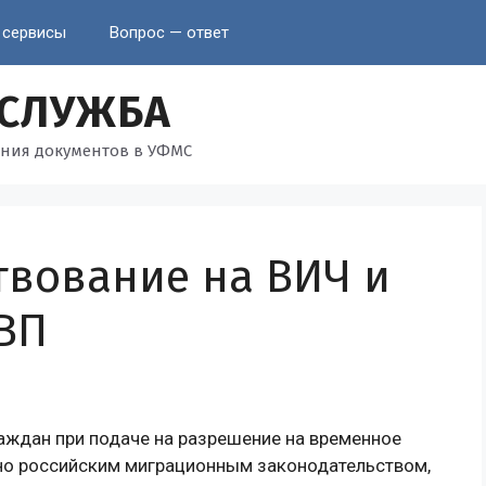
 сервисы
Вопрос — ответ
 СЛУЖБА
ния документов в УФМС
твование на ВИЧ и
ВП
ждан при подаче на разрешение на временное
но российским миграционным законодательством,