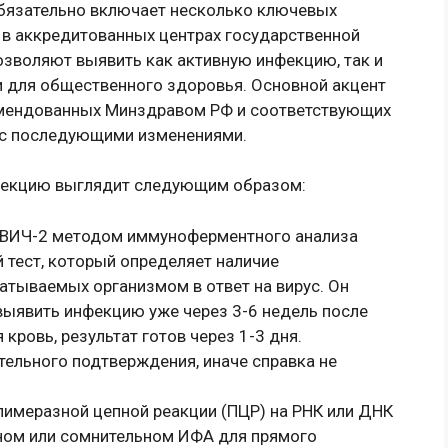
бязательно включает несколько ключевых
 в аккредитованных центрах государственной
озволяют выявить как активную инфекцию, так и
 для общественного здоровья. Основной акцент
омендованных Минздравом РФ и соответствующих
а с последующими изменениями.
фекцию выглядит следующим образом:
 и ВИЧ-2 методом иммуноферментного анализа
 тест, который определяет наличие
атываемых организмом в ответ на вирус. Он
 выявить инфекцию уже через 3-6 недель после
кровь, результат готов через 1-3 дня.
ельного подтверждения, иначе справка не
имеразной цепной реакции (ПЦР) на РНК или ДНК
ном или сомнительном ИФА для прямого