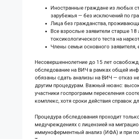
Иностранные граждане из любых ст
зарубежья — без исключений по гр
Лица без гражданства, проживающ
Все взрослые заявители старше 18 
токсикологического теста на нарко
Члены семьи основного заявителя,
Несовершеннолетние до 15 лет освобождаю
обследование на ВИЧ в рамках общей ин
обязаны сдать анализы на ВИЧ — отказ не
другим процедурам. Важный нюанс: высо
участники госпрограмм переселения соот
комплекс, хотя сроки действия справок дл
Процедура обследования проходит только
медучреждениях с лицензией на миграцио
иммуноферментный анализ (ИФА) и при п