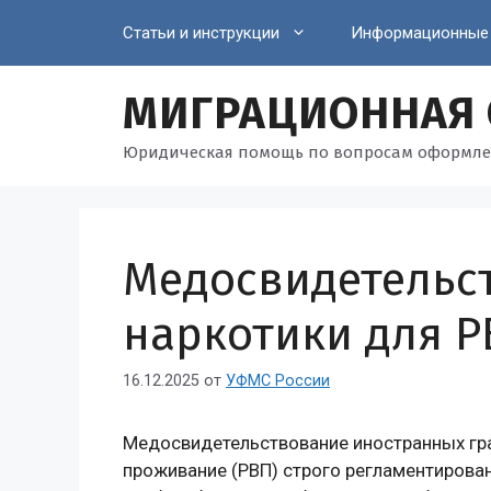
Перейти
Статьи и инструкции
Информационные
к
содержимому
МИГРАЦИОННАЯ
Юридическая помощь по вопросам оформле
Медосвидетельс
наркотики для Р
16.12.2025
от
УФМС России
Медосвидетельствование иностранных гра
проживание (РВП) строго регламентирова