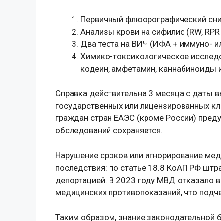
Первичный флюорографический сним
Анализы крови на сифилис (RW, RPR
Два теста на ВИЧ (ИФА + иммуно- и
Химико-токсикологическое исследо
кодеин, амфетамин, каннабиноиды и 
Справка действительна 3 месяца с даты в
государственных или лицензированных кл
граждан стран ЕАЭС (кроме России) пред
обследований сохраняется.
Нарушение сроков или игнорирование мед
последствия: по статье 18.8 КоАП РФ штр
депортацией. В 2023 году МВД отказало в
медицинских противопоказаний, что подч
Таким образом, знание законодательной 