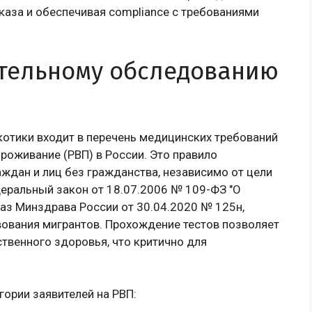
каза и обеспечивая compliance с требованиями
ательному обследованию
котики входит в перечень медицинских требований
роживание (РВП) в России. Это правило
аждан и лиц без гражданства, независимо от цели
деральный закон от 18.07.2006 № 109-ФЗ "О
аз Минздрава России от 30.04.2020 № 125н,
ования мигрантов. Прохождение тестов позволяет
твенного здоровья, что критично для
ории заявителей на РВП: