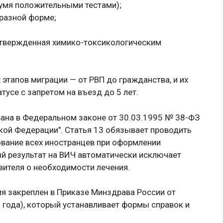
умя положительными тестами);
аразной форме;
дтвержденная химико-токсикологическим
этапов миграции — от РВП до гражданства, и их
тусе с запретом на въезд до 5 лет.
ана в Федеральном законе от 30.03.1995 № 38-ФЗ
кой Федерации". Статья 13 обязывает проводить
вание всех иностранцев при оформлении
й результат на ВИЧ автоматически исключает
вителя о необходимости лечения.
я закреплен в Приказе Минздрава России от
 года), который устанавливает формы справок и