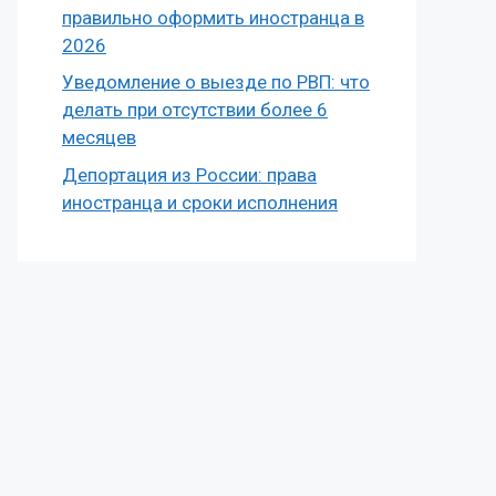
правильно оформить иностранца в
2026
Уведомление о выезде по РВП: что
делать при отсутствии более 6
месяцев
Депортация из России: права
иностранца и сроки исполнения