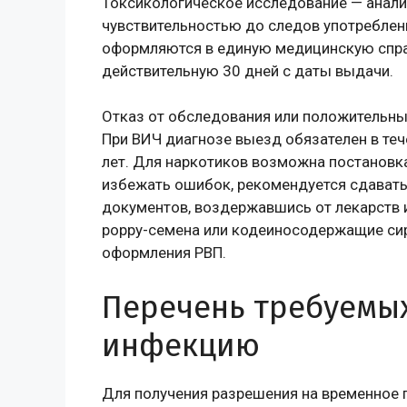
Токсикологическое исследование — анализ
чувствительностью до следов употреблени
оформляются в единую медицинскую справ
действительную 30 дней с даты выдачи.
Отказ от обследования или положительный
При ВИЧ диагнозе выезд обязателен в теч
лет. Для наркотиков возможна постановк
избежать ошибок, рекомендуется сдавать 
документов, воздержавшись от лекарств и
poppy-семена или кодеиносодержащие сир
оформления РВП.
Перечень требуемых
инфекцию
Для получения разрешения на временное 