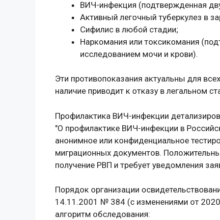
ВИЧ-инфекция (подтвержденная дв
Активный легочный туберкулез в з
Сифилис в любой стадии;
Наркомания или токсикомания (по
исследованием мочи и крови).
Эти противопоказания актуальны для всех 
наличие приводит к отказу в легальном ста
Профилактика ВИЧ-инфекции детализиров
"О профилактике ВИЧ-инфекции в Российс
анонимное или конфиденциальное тестиро
миграционных документов. Положительны
получение РВП и требует уведомления зая
Порядок организации освидетельствовани
14.11.2001 № 384 (с изменениями от 2020
алгоритм обследования: