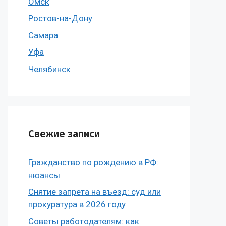
Омск
Ростов-на-Дону
Самара
Уфа
Челябинск
Свежие записи
Гражданство по рождению в РФ:
нюансы
Снятие запрета на въезд: суд или
прокуратура в 2026 году
Советы работодателям: как