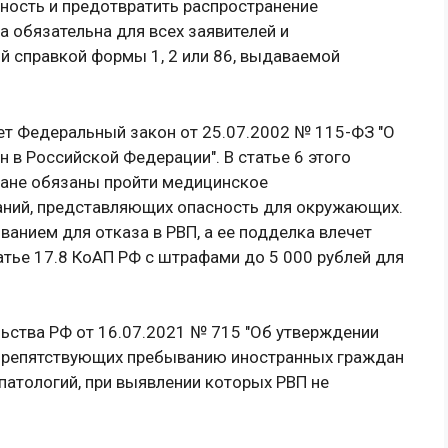
ость и предотвратить распространение
 обязательна для всех заявителей и
 справкой формы 1, 2 или 86, выдаваемой
 Федеральный закон от 25.07.2002 № 115-ФЗ "О
в Российской Федерации". В статье 6 этого
дане обязаны пройти медицинское
аний, представляющих опасность для окружающих.
ванием для отказа в РВП, а ее подделка влечет
тье 17.8 КоАП РФ с штрафами до 5 000 рублей для
ьства РФ от 16.07.2021 № 715 "Об утверждении
 препятствующих пребыванию иностранных граждан
 патологий, при выявлении которых РВП не