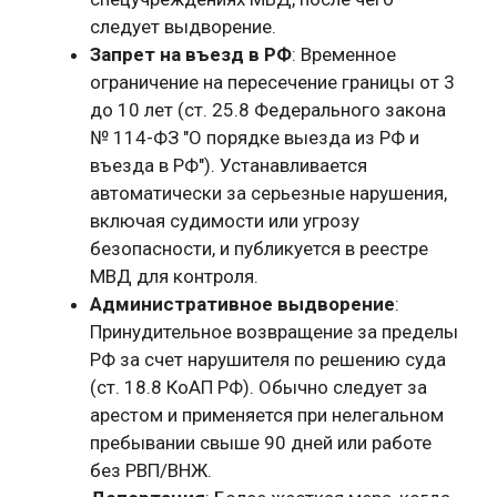
следует выдворение.
Запрет на въезд в РФ
: Временное
ограничение на пересечение границы от 3
до 10 лет (ст. 25.8 Федерального закона
№ 114-ФЗ "О порядке выезда из РФ и
въезда в РФ"). Устанавливается
автоматически за серьезные нарушения,
включая судимости или угрозу
безопасности, и публикуется в реестре
МВД для контроля.
Административное выдворение
:
Принудительное возвращение за пределы
РФ за счет нарушителя по решению суда
(ст. 18.8 КоАП РФ). Обычно следует за
арестом и применяется при нелегальном
пребывании свыше 90 дней или работе
без РВП/ВНЖ.