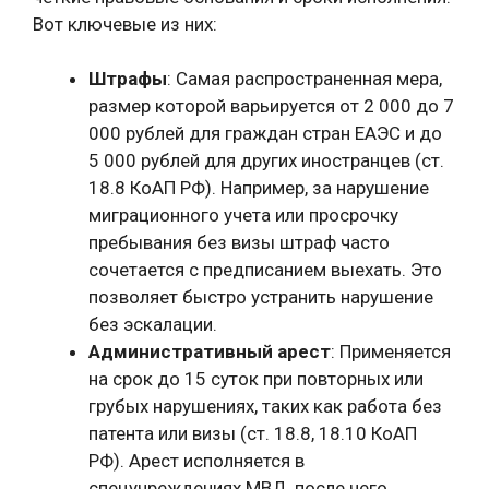
Вот ключевые из них:
Штрафы
: Самая распространенная мера,
размер которой варьируется от 2 000 до 7
000 рублей для граждан стран ЕАЭС и до
5 000 рублей для других иностранцев (ст.
18.8 КоАП РФ). Например, за нарушение
миграционного учета или просрочку
пребывания без визы штраф часто
сочетается с предписанием выехать. Это
позволяет быстро устранить нарушение
без эскалации.
Административный арест
: Применяется
на срок до 15 суток при повторных или
грубых нарушениях, таких как работа без
патента или визы (ст. 18.8, 18.10 КоАП
РФ). Арест исполняется в
спецучреждениях МВД, после чего