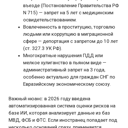
въезде (Постановление Правительства РФ
N 715) — запрет на 5 лет с медицинским
освидетельствованием.
Вовлеченность в проституцию, торговлю
людьми или коррупцию в миграционной
сфере — депортация с запретом до 10 лет
(ст. 327.3 УК РФ).
Многократные нарушения ПДД или
мелкое хулиганство в пьяном виде —
административный запрет на 3 года,
особенно актуально для граждан СНГ по
Евразийскому экономическому союзу.
Важный нюанс: в 2026 году введена
автоматизированная система оценки рисков на
базе ИИ, которая анализирует данные из баз
МВД, ФСБ и ФТС. Если иностранец попадает под
несколько оснований сразу, применяется