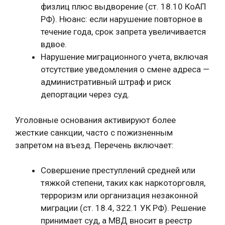
физлиц плюс выдворение (ст. 18.10 КоАП
РФ). Нюанс: если нарушение повторное в
течение года, срок запрета увеличивается
вдвое.
Нарушение миграционного учета, включая
отсутствие уведомления о смене адреса —
административный штраф и риск
депортации через суд.
Уголовные основания активируют более
жесткие санкции, часто с пожизненным
запретом на въезд. Перечень включает:
Совершение преступлений средней или
тяжкой степени, таких как наркоторговля,
терроризм или организация незаконной
миграции (ст. 18.4, 322.1 УК РФ). Решение
принимает суд, а МВД вносит в реестр