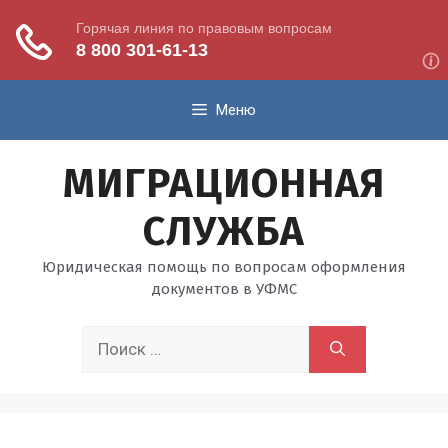
Перейти
Меню
к
содержимому
МИГРАЦИОННАЯ
СЛУЖБА
Юридическая помощь по вопросам оформления
документов в УФМС
Поиск: