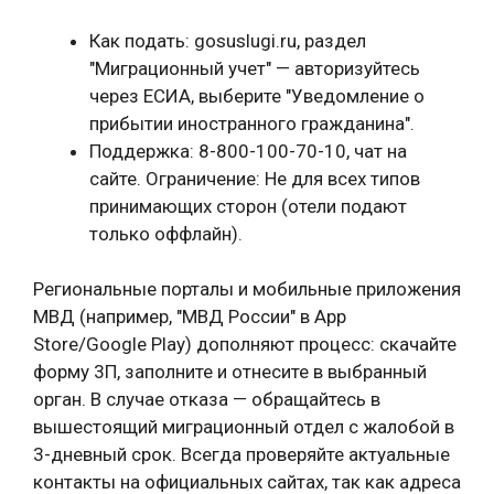
Как подать: gosuslugi.ru, раздел
"Миграционный учет" — авторизуйтесь
через ЕСИА, выберите "Уведомление о
прибытии иностранного гражданина".
Поддержка: 8-800-100-70-10, чат на
сайте. Ограничение: Не для всех типов
принимающих сторон (отели подают
только оффлайн).
Региональные порталы и мобильные приложения
МВД (например, "МВД России" в App
Store/Google Play) дополняют процесс: скачайте
форму 3П, заполните и отнесите в выбранный
орган. В случае отказа — обращайтесь в
вышестоящий миграционный отдел с жалобой в
3-дневный срок. Всегда проверяйте актуальные
контакты на официальных сайтах, так как адреса