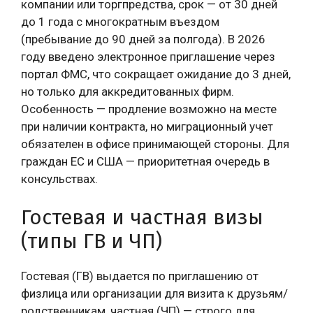
компании или торгпредства, срок — от 30 дней
до 1 года с многократным въездом
(пребывание до 90 дней за полгода). В 2026
году введено электронное приглашение через
портал ФМС, что сокращает ожидание до 3 дней,
но только для аккредитованных фирм.
Особенность — продление возможно на месте
при наличии контракта, но миграционный учет
обязателен в офисе принимающей стороны. Для
граждан ЕС и США — приоритетная очередь в
консульствах.
Гостевая и частная визы
(типы ГВ и ЧП)
Гостевая (ГВ) выдается по приглашению от
физлица или организации для визита к друзьям/
родственникам, частная (ЧП) — строго для