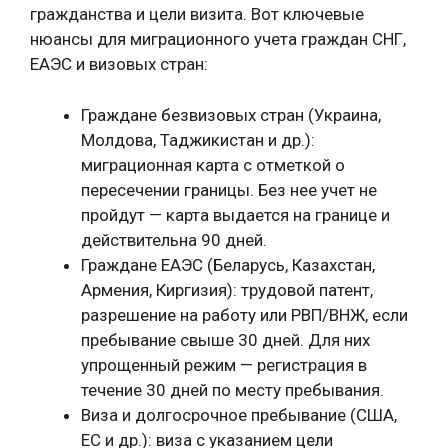
гражданства и цели визита. Вот ключевые
нюансы для миграционного учета граждан СНГ,
ЕАЭС и визовых стран:
Граждане безвизовых стран (Украина,
Молдова, Таджикистан и др.):
миграционная карта с отметкой о
пересечении границы. Без нее учет не
пройдут — карта выдается на границе и
действительна 90 дней.
Граждане ЕАЭС (Беларусь, Казахстан,
Армения, Киргизия): трудовой патент,
разрешение на работу или РВП/ВНЖ, если
пребывание свыше 30 дней. Для них
упрощенный режим — регистрация в
течение 30 дней по месту пребывания.
Виза и долгосрочное пребывание (США,
ЕС и др.): виза с указанием цели