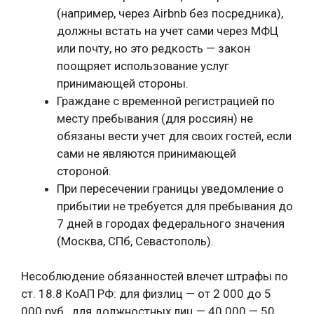
(например, через Airbnb без посредника),
должны встать на учет сами через МФЦ
или почту, но это редкость — закон
поощряет использование услуг
принимающей стороны.
Граждане с временной регистрацией по
месту пребывания (для россиян) не
обязаны вести учет для своих гостей, если
сами не являются принимающей
стороной.
При пересечении границы уведомление о
прибытии не требуется для пребывания до
7 дней в городах федерального значения
(Москва, СПб, Севастополь).
Несоблюдение обязанностей влечет штрафы по
ст. 18.8 КоАП РФ: для физлиц — от 2 000 до 5
000 руб., для должностных лиц — 40 000 — 50