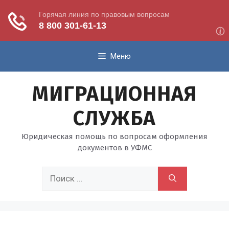
Перейти
Меню
к
содержимому
МИГРАЦИОННАЯ
СЛУЖБА
Юридическая помощь по вопросам оформления
документов в УФМС
Поиск: