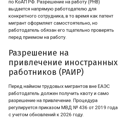
по КоАП РФ. Разрешение на работу (РНВ)
выдается напрямую работодателю для
конкретного сотрудника, в то время как патент
мигрант оформляет самостоятельно, но
работодатель обязан его тщательно проверять
перед приемом на работу.
Разрешение на
привлечение иностранных
работников (РАИР)
Перед наймом трудовых мигрантов вне ЕАЭС
работодатель должен получить квоту и само
разрешение на привлечение. Процедура
регулируется приказом МВД № 436 от 2019 года
с учетом обновлений к 2026 году.