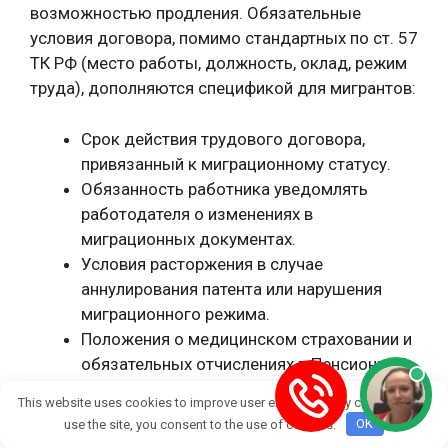
возможностью продления. Обязательные
условия договора, помимо стандартных по ст. 57
ТК РФ (место работы, должность, оклад, режим
труда), дополняются спецификой для мигрантов:
Срок действия трудового договора,
привязанный к миграционному статусу.
Обязанность работника уведомлять
работодателя о изменениях в
миграционных документах.
Условия расторжения в случае
аннулирования патента или нарушения
миграционного режима.
Положения о медицинском страховании и
обязательных отчислениях в Пенсионный
фонд (даже для патентников).
This website uses cookies to improve user experience. By continuing to
use the site, you consent to the use of cookies.
OK
Подписание происходит лично при предъявлении