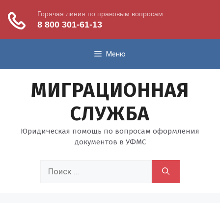
Перейти
Меню
к
содержимому
МИГРАЦИОННАЯ
СЛУЖБА
Юридическая помощь по вопросам оформления
документов в УФМС
Поиск: