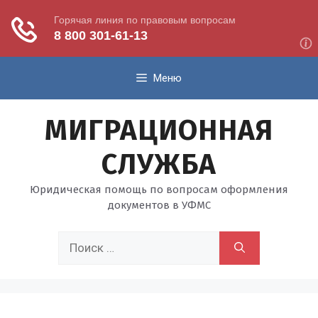
Перейти
Меню
к
содержимому
МИГРАЦИОННАЯ
СЛУЖБА
Юридическая помощь по вопросам оформления
документов в УФМС
Поиск: