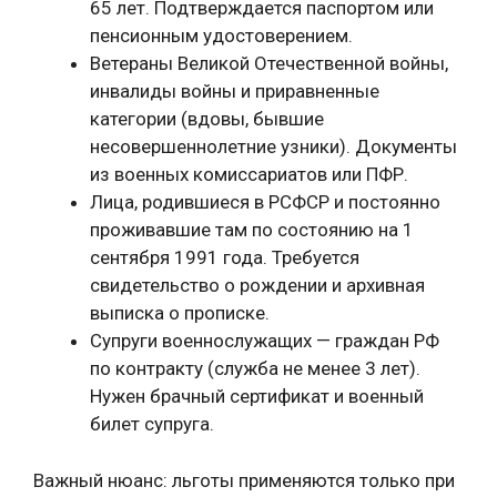
65 лет. Подтверждается паспортом или
пенсионным удостоверением.
Ветераны Великой Отечественной войны,
инвалиды войны и приравненные
категории (вдовы, бывшие
несовершеннолетние узники). Документы
из военных комиссариатов или ПФР.
Лица, родившиеся в РСФСР и постоянно
проживавшие там по состоянию на 1
сентября 1991 года. Требуется
свидетельство о рождении и архивная
выписка о прописке.
Супруги военнослужащих — граждан РФ
по контракту (служба не менее 3 лет).
Нужен брачный сертификат и военный
билет супруга.
Важный нюанс: льготы применяются только при