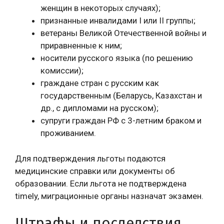
женщин в некоторых случаях);
признанные инвалидами I или II группы;
ветераны Великой Отечественной войны и
приравненные к ним;
носители русского языка (по решению
комиссии);
граждане стран с русским как
государственным (Беларусь, Казахстан и
др., с дипломами на русском);
супруги граждан РФ с 3-летним браком и
проживанием.
Для подтверждения льготы подаются
медицинские справки или документы об
образовании. Если льгота не подтверждена
timely, миграционные органы назначат экзамен.
Штрафы и последствия