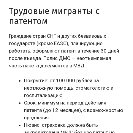
Трудовые мигранты с
патентом
Граждане стран СНГ и других безвизовых
государств (кроме ЕАЭС), планирующие
работать, оформляют патент в течение 30 дней
после въезда. Полис ДМС — неотъемлемая
часть пакета документов в МВД.
Покрытие: от 100 000 рублей на
неотложную помощь, стоматологию и
госпитализацию.
Срок: минимум на период действия
патента (до 12 месяцев), с возможностью
продления.
Нюанс: страховка должна быть
аккредитована МВД; без нее патент не