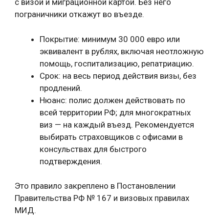
с визой и миграционной картой. Без него
пограничники откажут во въезде.
Покрытие: минимум 30 000 евро или
эквивалент в рублях, включая неотложную
помощь, госпитализацию, репатриацию.
Срок: на весь период действия визы, без
продлений.
Нюанс: полис должен действовать по
всей территории РФ; для многократных
виз — на каждый въезд. Рекомендуется
выбирать страховщиков с офисами в
консульствах для быстрого
подтверждения.
Это правило закреплено в Постановлении
Правительства РФ № 167 и визовых правилах
МИД.