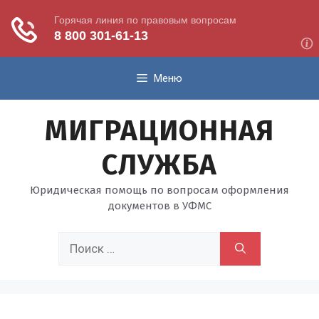
Перейти
Меню
к
содержимому
МИГРАЦИОННАЯ
СЛУЖБА
Юридическая помощь по вопросам оформления
документов в УФМС
Поиск: