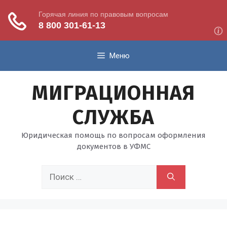
Перейти
Меню
к
содержимому
МИГРАЦИОННАЯ
СЛУЖБА
Юридическая помощь по вопросам оформления
документов в УФМС
Поиск: