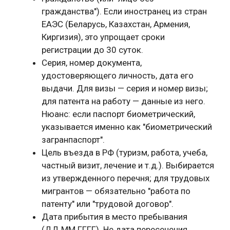
гражданства"). Если иностранец из стран
ЕАЭС (Беларусь, Казахстан, Армения,
Киргизия), это упрощает сроки
регистрации до 30 суток.
Серия, номер документа,
удостоверяющего личность, дата его
выдачи. Для визы — серия и номер визы;
для патента на работу — данные из него.
Нюанс: если паспорт биометрический,
указывается именно как "биометрический
загранпаспорт".
Цель въезда в РФ (туризм, работа, учеба,
частный визит, лечение и т.д.). Выбирается
из утвержденного перечня; для трудовых
мигрантов — обязательно "работа по
патенту" или "трудовой договор".
Дата прибытия в место пребывания
(ДД.ММ.ГГГГ). Не дата пересечения