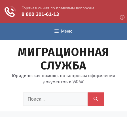
Перейти
Меню
к
содержимому
МИГРАЦИОННАЯ
СЛУЖБА
Юридическая помощь по вопросам оформления
документов в УФМС
Поиск: