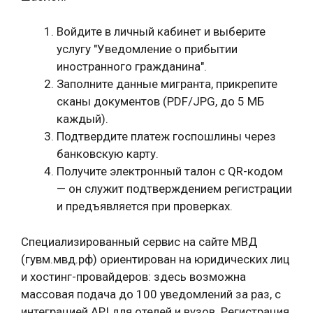
Войдите в личный кабинет и выберите
услугу "Уведомление о прибытии
иностранного гражданина".
Заполните данные мигранта, прикрепите
сканы документов (PDF/JPG, до 5 МБ
каждый).
Подтвердите платеж госпошлины через
банковскую карту.
Получите электронный талон с QR-кодом
— он служит подтверждением регистрации
и предъявляется при проверках.
Специализированный сервис на сайте МВД
(гувм.мвд.рф) ориентирован на юридических лиц
и хостинг-провайдеров: здесь возможна
массовая подача до 100 уведомлений за раз, с
интеграцией API для отелей и вузов. Регистрация