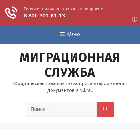
Перейти
Меню
к
содержимому
МИГРАЦИОННАЯ
СЛУЖБА
Юридическая помощь по вопросам оформления
документов в УФМС
Поиск: