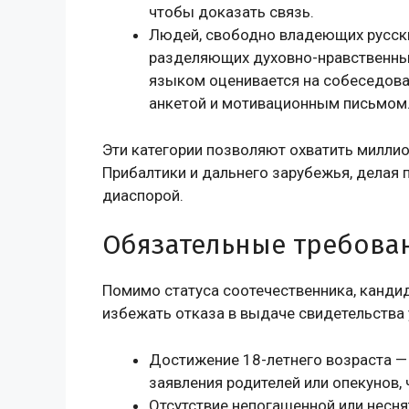
чтобы доказать связь.
Людей, свободно владеющих русск
разделяющих духовно-нравственные
языком оценивается на собеседова
анкетой и мотивационным письмом
Эти категории позволяют охватить миллио
Прибалтики и дальнего зарубежья, делая 
диаспорой.
Обязательные требован
Помимо статуса соотечественника, канди
избежать отказа в выдаче свидетельства
Достижение 18-летнего возраста —
заявления родителей или опекунов,
Отсутствие непогашенной или несня