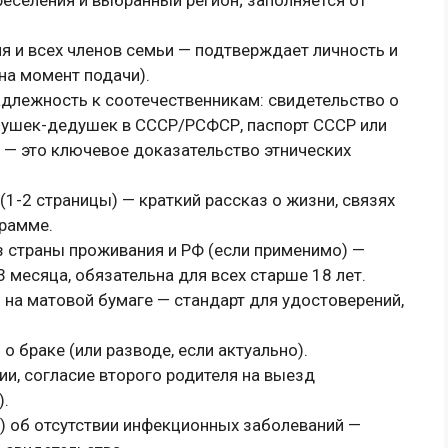
ля и всех членов семьи — подтверждает личность и
на момент подачи).
лежность к соотечественникам: свидетельство о
бушек-дедушек в СССР/РСФСР, паспорт СССР или
" — это ключевое доказательство этнических
1-2 страницы) — краткий рассказ о жизни, связях
грамме.
з страны проживания и РФ (если применимо) —
 месяца, обязательна для всех старше 18 лет.
 на матовой бумаге — стандарт для удостоверений,
о браке (или разводе, если актуально).
ии, согласие второго родителя на выезд
).
) об отсутствии инфекционных заболеваний —