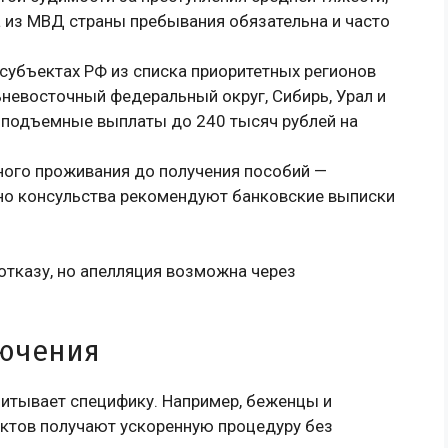
а из МВД страны пребывания обязательна и часто
 субъектах РФ из списка приоритетных регионов
ьневосточный федеральный округ, Сибирь, Урал и
к подъемные выплаты до 240 тысяч рублей на
ного проживания до получения пособий —
 но консульства рекомендуют банковские выписки
отказу, но апелляция возможна через
ючения
читывает специфику. Например, беженцы и
ктов получают ускоренную процедуру без