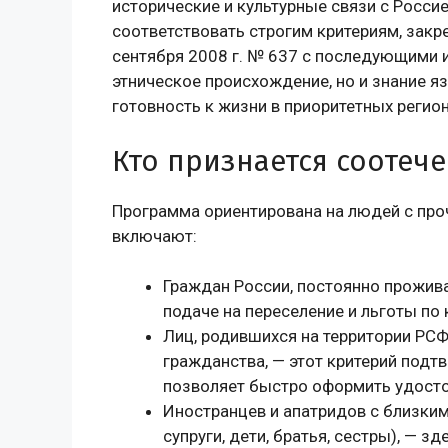
исторические и культурные связи с Росси
соответствовать строгим критериям, закр
сентября 2008 г. № 637 с последующими 
этническое происхождение, но и знание я
готовность к жизни в приоритетных регион
Кто признается соотеч
Программа ориентирована на людей с про
включают:
Граждан России, постоянно прожив
подаче на переселение и льготы по 
Лиц, родившихся на территории РСФ
гражданства, — этот критерий подт
позволяет быстро оформить удосто
Иностранцев и апатридов с близки
супруги, дети, братья, сестры), — 