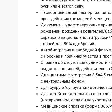
руки или electronically.
Паспорт или загранпаспорт заявите
срок действия (не менее 6 месяцев 
Документы, удостоверяющие принад
рождении, рождении родителей/ба
справка о национальности "русский
корней для 80% одобрений.
Автобиография в свободной форме (
с Россией и причинах участия в про
Справка об отсутствии судимости и
выдается полицией, действительна 3
Две цветные фотографии 3,5×4,5 см
с нейтральным фоном.
Для супруга/супруги: свидетельство 
Для детей: свидетельства о рожден
(нотариальное, если он не участвует
Медицинские справки (форма 086/у