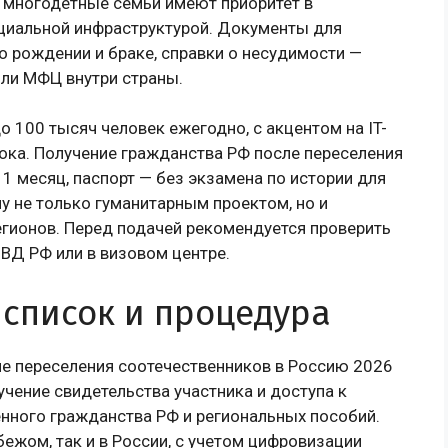
 многодетные семьи имеют приоритет в
оциальной инфраструктурой. Документы для
о рождении и браке, справки о несудимости —
или МФЦ внутри страны.
о 100 тысяч человек ежегодно, с акцентом на IT-
ока. Получение гражданства РФ после переселения
1 месяц, паспорт — без экзамена по истории для
у не только гуманитарным проектом, но и
гионов. Перед подачей рекомендуется проверить
ВД РФ или в визовом центре.
 список и процедура
ме переселения соотечественников в Россию 2026
чение свидетельства участника и доступа к
нного гражданства РФ и региональных пособий.
бежом, так и в России, с учетом цифровизации