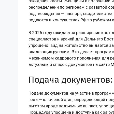
ожидания квоты. Женщины в положении и
распределении по регионам с развитой с
подтверждения — паспорт, свидетельства 
подаются в консульствах РФ за рубежом 
В 2026 году ожидается расширение квот д
специалистов и врачей для Дальнего Вост
упрощено: вид на жительство выдается за 
владеющих русским. Это делает программ
механизмом кадрового пополнения для ре
актуальный список документов на сайте М
Подача документов:
Подача документов на участие в програм
года — ключевой этап, определяющий полу
льготам вроде подъемных выплат, упроще
Процедура упрощена и доступна как за ру