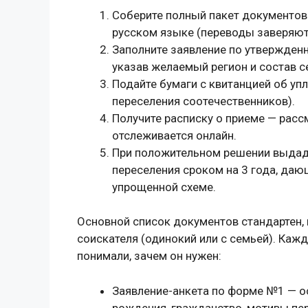
Соберите полный пакет документов
русском языке (переводы заверяют
Заполните заявление по утвержденн
указав желаемый регион и состав с
Подайте бумаги с квитанцией об у
переселения соотечественников).
Получите расписку о приеме — расс
отслеживается онлайн.
При положительном решении выдад
переселения сроком на 3 года, даю
упрощенной схеме.
Основной список документов стандартен, 
соискателя (одинокий или с семьей). Каж
понимали, зачем он нужен:
Заявление-анкета по форме №1 — о
рождения, гражданство, мотивы пер