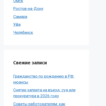
Омск
Ростов-на-Дону
Самара
Уфа
Челябинск
Свежие записи
Гражданство по рождению в РФ:
нюансы
Снятие запрета на въезд: суд или
прокуратура в 2026 году
Советы работодателям: как