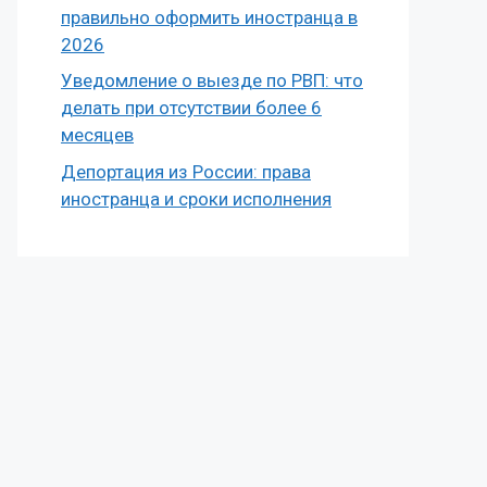
правильно оформить иностранца в
2026
Уведомление о выезде по РВП: что
делать при отсутствии более 6
месяцев
Депортация из России: права
иностранца и сроки исполнения