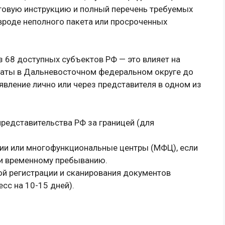
говую инструкцию и полный перечень требуемых
вроде неполного пакета или просроченных
з 68 доступных субъектов РФ — это влияет на
латы в Дальневосточном федеральном округе до
явление лично или через представителя в одном из
редставительства РФ за границей (для
ии или многофункциональные центры (МФЦ), если
ли временному пребыванию.
ой регистрации и сканирования документов
сс на 10-15 дней).