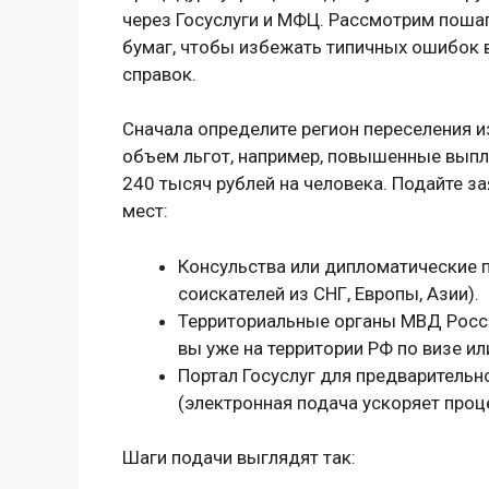
через Госуслуги и МФЦ. Рассмотрим поша
бумаг, чтобы избежать типичных ошибок 
справок.
Сначала определите регион переселения и
объем льгот, например, повышенные вып
240 тысяч рублей на человека. Подайте за
мест:
Консульства или дипломатические п
соискателей из СНГ, Европы, Азии).
Территориальные органы МВД Росс
вы уже на территории РФ по визе и
Портал Госуслуг для предварительн
(электронная подача ускоряет проце
Шаги подачи выглядят так: