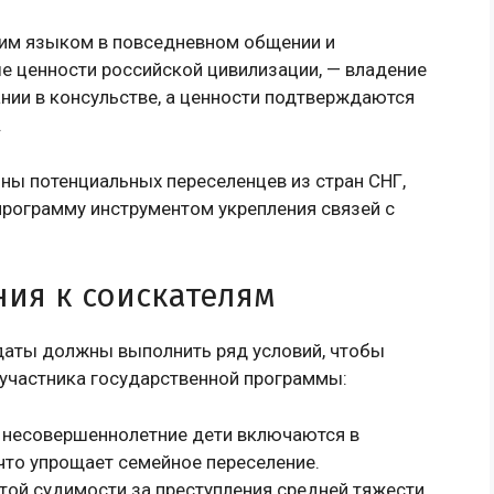
им языком в повседневном общении и
 ценности российской цивилизации, — владение
нии в консульстве, а ценности подтверждаются
.
ны потенциальных переселенцев из стран СНГ,
программу инструментом укрепления связей с
ия к соискателям
даты должны выполнить ряд условий, чтобы
 участника государственной программы:
 несовершеннолетние дети включаются в
 что упрощает семейное переселение.
той судимости за преступления средней тяжести,