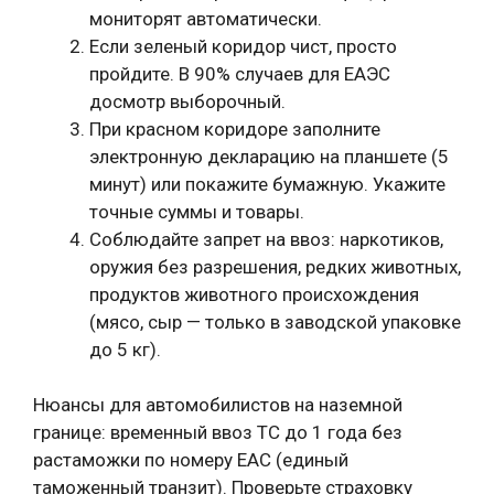
мониторят автоматически.
Если зеленый коридор чист, просто
пройдите. В 90% случаев для ЕАЭС
досмотр выборочный.
При красном коридоре заполните
электронную декларацию на планшете (5
минут) или покажите бумажную. Укажите
точные суммы и товары.
Соблюдайте запрет на ввоз: наркотиков,
оружия без разрешения, редких животных,
продуктов животного происхождения
(мясо, сыр — только в заводской упаковке
до 5 кг).
Нюансы для автомобилистов на наземной
границе: временный ввоз ТС до 1 года без
растаможки по номеру ЕАС (единый
таможенный транзит). Проверьте страховку