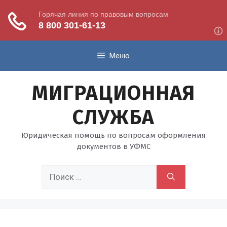
Перейти
Меню
к
содержимому
МИГРАЦИОННАЯ
СЛУЖБА
Юридическая помощь по вопросам оформления
документов в УФМС
Поиск: