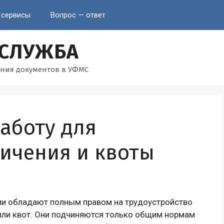
 сервисы
Вопрос — ответ
 СЛУЖБА
ния документов в УФМС
аботу для
ничения и квоты
и обладают полным правом на трудоустройство
или квот. Они подчиняются только общим нормам