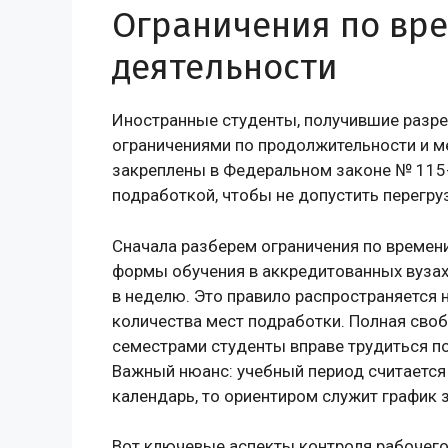
Ограничения по вре
деятельности
Иностранные студенты, получившие разреш
ограничениями по продолжительности и ме
закреплены в Федеральном законе № 115-
подработкой, чтобы не допустить перегру
Сначала разберем ограничения по времени
формы обучения в аккредитованных вузах 
в неделю. Это правило распространяется 
количества мест подработки. Полная своб
семестрами студенты вправе трудиться по
Важный нюанс: учебный период считается с
календарь, то ориентиром служит график
Вот ключевые аспекты контроля рабочего