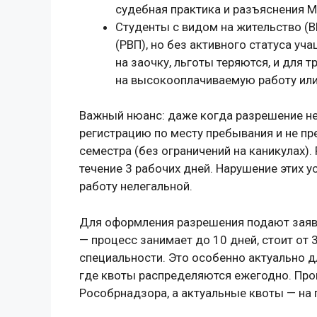
судебная практика и разъяснения М
Студенты с видом на жительство (
(РВП), но без активного статуса уч
на заочку, льготы теряются, и для 
на высокооплачиваемую работу или
Важный нюанс: даже когда разрешение не
регистрацию по месту пребывания и не п
семестра (без ограничений на каникулах)
течение 3 рабочих дней. Нарушение этих у
работу нелегальной.
Для оформления разрешения подают заявл
— процесс занимает до 10 дней, стоит от 
специальности. Это особенно актуально д
где квоты распределяются ежегодно. Пров
Рособрнадзора, а актуальные квоты — на п