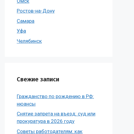
Омск
Ростов-на-Дону
Самара
Уфа
Челябинск
Свежие записи
Гражданство по рождению в РФ:
нюансы
Снятие запрета на въезд: суд или
прокуратура в 2026 году
Советы работодателям: как