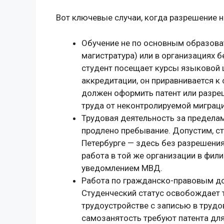
Вот ключевые случаи, когда разрешение н
Обучение не по основным образова
магистратура) или в организациях 
студент посещает курсы языковой
аккредитации, он приравнивается 
должен оформить патент или разре
труда от неконтролируемой миграци
Трудовая деятельность за пределам
продлено пребывание. Допустим, ст
Петербурге — здесь без разрешения
работа в той же организации в фили
уведомлением МВД.
Работа по гражданско-правовым дог
Студенческий статус освобождает 
трудоустройстве с записью в трудо
самозанятость требуют патента дл