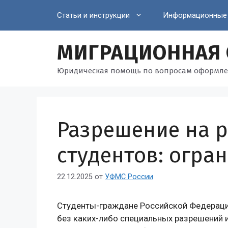
Перейти
Статьи и инструкции
Информационные
к
содержимому
МИГРАЦИОННАЯ
Юридическая помощь по вопросам оформле
Разрешение на р
студентов: огра
22.12.2025
от
УФМС России
Студенты-граждане Российской Федераци
без каких-либо специальных разрешений 