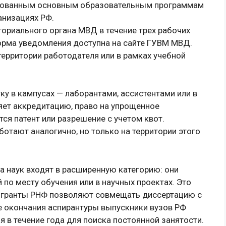
тованным основным образовательным программам
анизациях РФ.
ориального органа МВД в течение трех рабочих
орма уведомления доступна на сайте ГУВМ МВД.
территории работодателя или в рамках учебной
у в кампусах — лаборантами, ассистентами или в
ряет аккредитацию, право на упрощенное
тся патент или разрешение с учетом квот.
отают аналогично, но только на территории этого
а наук входят в расширенную категорию: они
 по месту обучения или в научных проектах. Это
, гранты РНФ позволяют совмещать диссертацию с
е окончания аспирантуры выпускники вузов РФ
я в течение года для поиска постоянной занятости.