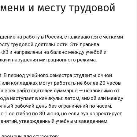
мени и месту трудовой
ение на работу в России, сталкиваются с четкими
сту трудовой деятельности. Эти правила
ФЗ и направлены на баланс между учебой и
зки и нарушения миграционного режима.
. В период учебного семестра студенты очной
или колледжах могут работать не более 20 часов
на всех работодателей суммарно — независимо от
ода наступает в каникулы: летом, зимой или между
лный рабочий день без ограничений по часам.
 1 сентября по 30 июня, но если вуз корректирует
 занятий, утвержденный учебным заведением.
 времени для студентов: