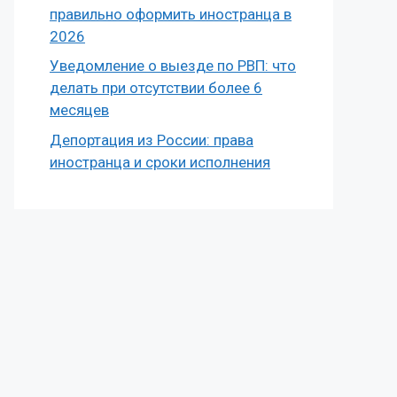
правильно оформить иностранца в
2026
Уведомление о выезде по РВП: что
делать при отсутствии более 6
месяцев
Депортация из России: права
иностранца и сроки исполнения