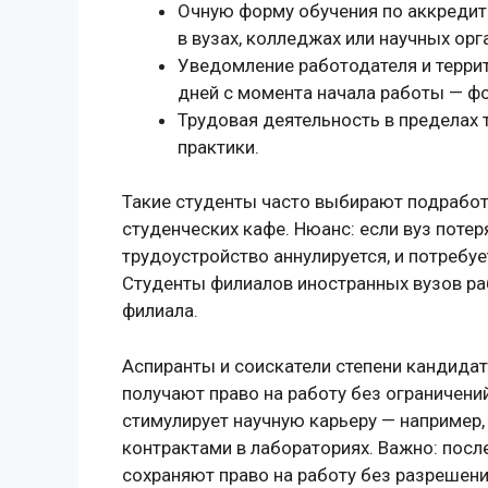
Очную форму обучения по аккреди
в вузах, колледжах или научных орг
Уведомление работодателя и террит
дней с момента начала работы — ф
Трудовая деятельность в пределах 
практики.
Такие студенты часто выбирают подработк
студенческих кафе. Нюанс: если вуз поте
трудоустройство аннулируется, и потребуе
Студенты филиалов иностранных вузов раб
филиала.
Аспиранты и соискатели степени кандидат
получают право на работу без ограничений
стимулирует научную карьеру — например
контрактами в лабораториях. Важно: посл
сохраняют право на работу без разрешени