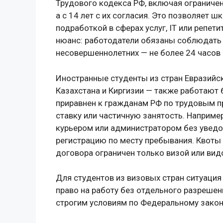
Трудового кодекса РФ, включая ограничени
а с 14 лет с их согласия. Это позволяет 
подработкой в сферах услуг, IT или репет
нюанс: работодатели обязаны соблюдать
несовершеннолетних — не более 24 часов 
Иностранные студенты из стран Евразийс
Казахстана и Киргизии — также работают б
приравнен к гражданам РФ по трудовым п
ставку или частичную занятость. Например
курьером или администратором без уведо
регистрацию по месту пребывания. Квоты 
договора ограничен только визой или вид
Для студентов из визовых стран ситуация
право на работу без отдельного разрешени
строгим условиям по Федеральному зако