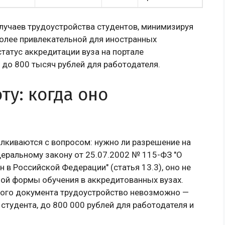
лучаев трудоустройства студентов, минимизируя
олее привлекательной для иностранных
статус аккредитации вуза на портале
до 800 тысяч рублей для работодателя.
ту: когда оно
алкиваются с вопросом: нужно ли разрешение на
деральному закону от 25.07.2002 № 115-ФЗ "О
в Российской Федерации" (статья 13.3), оно не
ной формы обучения в аккредитованных вузах.
этого документа трудоустройство невозможно —
студента, до 800 000 рублей для работодателя и