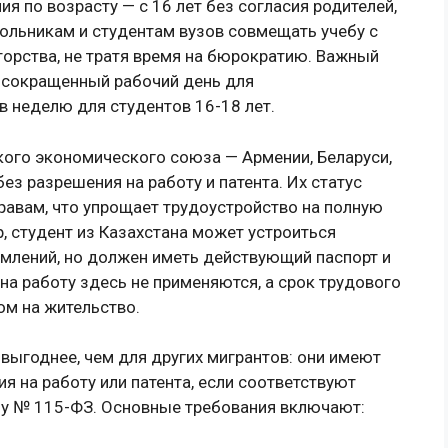
я по возрасту — с 16 лет без согласия родителей,
школьникам и студентам вузов совмещать учебу с
иторства, не тратя время на бюрократию. Важный
 сокращенный рабочий день для
в неделю для студентов 16-18 лет.
кого экономического союза — Армении, Беларуси,
ез разрешения на работу и патента. Их статус
равам, что упрощает трудоустройство на полную
, студент из Казахстана может устроиться
млений, но должен иметь действующий паспорт и
на работу здесь не применяются, а срок трудового
ом на жительство.
 выгоднее, чем для других мигрантов: они имеют
я на работу или патента, если соответствуют
ну № 115-ФЗ. Основные требования включают: