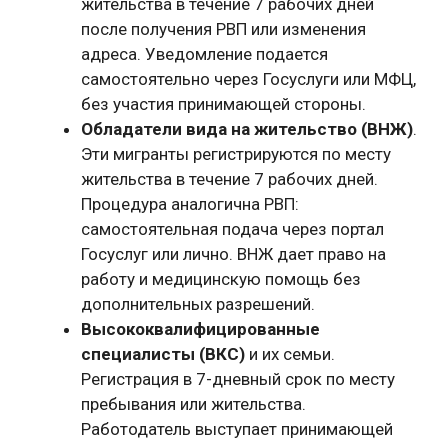
жительства в течение 7 рабочих дней
после получения РВП или изменения
адреса. Уведомление подается
самостоятельно через Госуслуги или МФЦ,
без участия принимающей стороны.
Обладатели вида на жительство (ВНЖ)
.
Эти мигранты регистрируются по месту
жительства в течение 7 рабочих дней.
Процедура аналогична РВП:
самостоятельная подача через портал
Госуслуг или лично. ВНЖ дает право на
работу и медицинскую помощь без
дополнительных разрешений.
Высококвалифицированные
специалисты (ВКС)
и их семьи.
Регистрация в 7-дневный срок по месту
пребывания или жительства.
Работодатель выступает принимающей