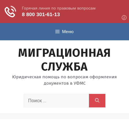
Перейти
Меню
к
содержимому
МИГРАЦИОННАЯ
СЛУЖБА
Юридическая помощь по вопросам оформления
документов в УФМС
Поиск: