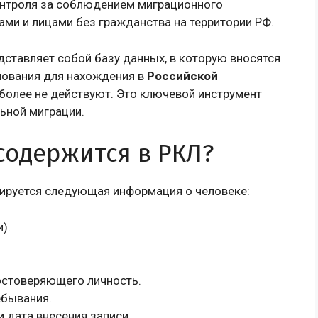
контроля за соблюдением миграционного
ми и лицами без гражданства на территории РФ.
ставляет собой базу данных, в которую вносятся
снования для нахождения в
Российской
олее не действуют. Это ключевой инструмент
ьной миграции.
содержится в РКЛ?
ируется следующая информация о человеке:
).
остоверяющего личность.
ебывания.
и дата внесения записи.