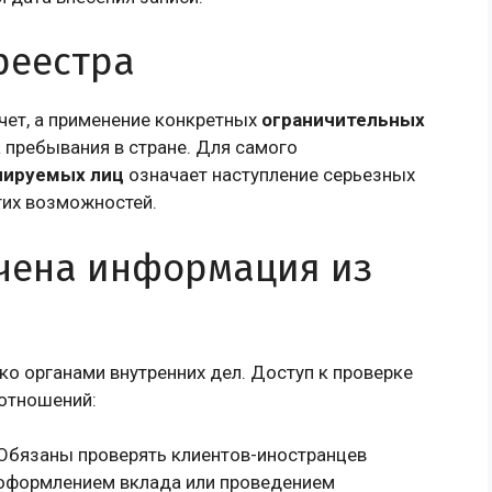
реестра
чет, а применение конкретных
ограничительных
а пребывания в стране. Для самого
лируемых лиц
означает наступление серьезных
гих возможностей.
ачена информация из
ко органами внутренних дел. Доступ к проверке
оотношений:
Обязаны проверять клиентов-иностранцев
 оформлением вклада или проведением