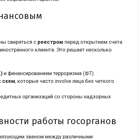
инансовым
ны сверяться с
реестром
перед открытием счета
 иностранного клиента. Это решает несколько
)
и финансированием терроризма (ФТ).
 схем
, которые часто involve лица без четкого
редитных организаций со стороны надзорных
вности работы госорганов
связующим звеном между различными