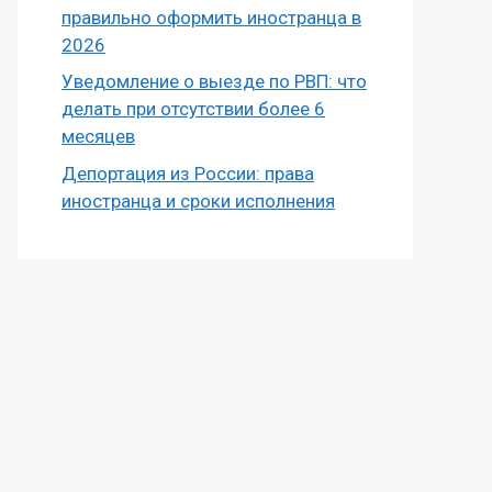
правильно оформить иностранца в
2026
Уведомление о выезде по РВП: что
делать при отсутствии более 6
месяцев
Депортация из России: права
иностранца и сроки исполнения