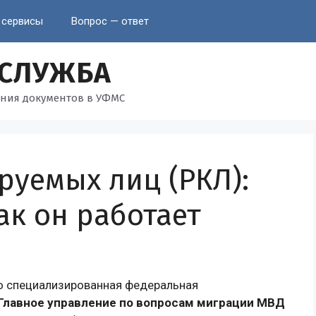
 сервисы
Вопрос — ответ
 СЛУЖБА
ния документов в УФМС
руемых лиц (РКЛ):
как он работает
о специализированная федеральная
Главное управление по вопросам миграции МВД