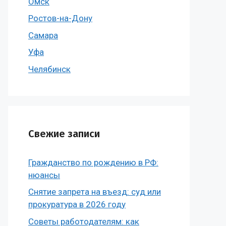
Омск
Ростов-на-Дону
Самара
Уфа
Челябинск
Свежие записи
Гражданство по рождению в РФ:
нюансы
Снятие запрета на въезд: суд или
прокуратура в 2026 году
Советы работодателям: как