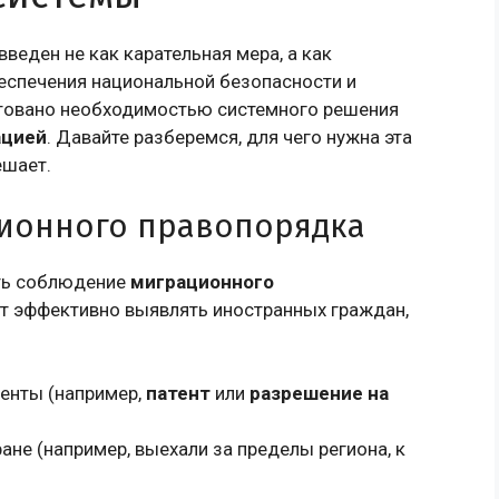
веден не как карательная мера, а как
еспечения национальной безопасности и
ктовано необходимостью системного решения
ацией
. Давайте разберемся, для чего нужна эта
ешает.
ционного правопорядка
ть соблюдение
миграционного
ет эффективно выявлять иностранных граждан,
енты (например,
патент
или
разрешение на
ане (например, выехали за пределы региона, к