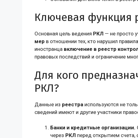
Ключевая функция 
Основная цель ведения
РКЛ
— не просто у
мер
в отношении тех, кто нарушил правил
иностранца
включение в реестр контро
правовых последствий и ограничение мно
Для кого предназн
РКЛ?
Данные из
реестра
используются не толь
сведений имеют и другие участники прав
Банки и кредитные организации.
через
РКЛ
перед открытием счета,