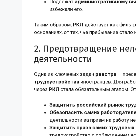
Подлежат
административному в
избежали его.
Таким образом,
РКЛ
действует как фильтр
основаниях, от тех, чье пребывание стало
2. Предотвращение нел
деятельности
Одна из ключевых задач
реестра
— прес
трудоустройства
иностранцев. Для рабо
через
РКЛ
стала обязательным этапом. Эт
Защитить российский рынок тру
Обезопасить самих работодател
деятельности за прием на работу не
Защитить права самих трудовых
трудоустройство с соблюдением вс