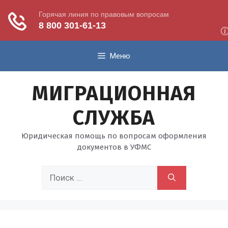
Перейти
Меню
к
содержимому
МИГРАЦИОННАЯ
СЛУЖБА
Юридическая помощь по вопросам оформления
документов в УФМС
Поиск: