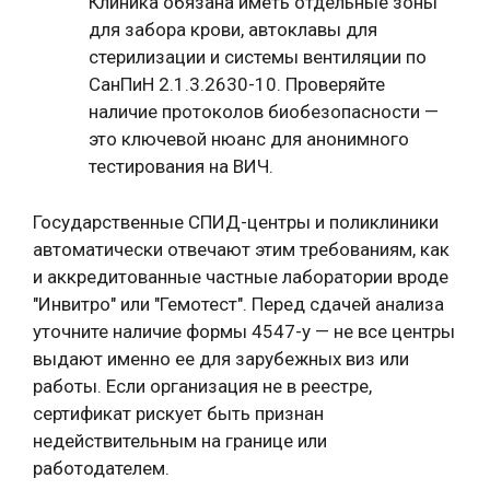
Клиника обязана иметь отдельные зоны
для забора крови, автоклавы для
стерилизации и системы вентиляции по
СанПиН 2.1.3.2630-10. Проверяйте
наличие протоколов биобезопасности —
это ключевой нюанс для анонимного
тестирования на ВИЧ.
Государственные СПИД-центры и поликлиники
автоматически отвечают этим требованиям, как
и аккредитованные частные лаборатории вроде
"Инвитро" или "Гемотест". Перед сдачей анализа
уточните наличие формы 4547-у — не все центры
выдают именно ее для зарубежных виз или
работы. Если организация не в реестре,
сертификат рискует быть признан
недействительным на границе или
работодателем.