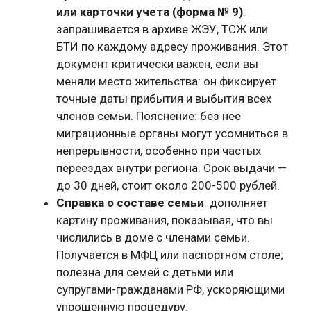
или карточки учета (форма № 9)
:
запрашивается в архиве ЖЭУ, ТСЖ или
БТИ по каждому адресу проживания. Этот
документ критически важен, если вы
меняли место жительства: он фиксирует
точные даты прибытия и выбытия всех
членов семьи. Пояснение: без нее
миграционные органы могут усомниться в
непрерывности, особенно при частых
переездах внутри региона. Срок выдачи —
до 30 дней, стоит около 200-500 рублей.
Справка о составе семьи
: дополняет
картину проживания, показывая, что вы
числились в доме с членами семьи.
Получается в МФЦ или паспортном столе;
полезна для семей с детьми или
супругами-гражданами РФ, ускоряющими
упрощенную процедуру.