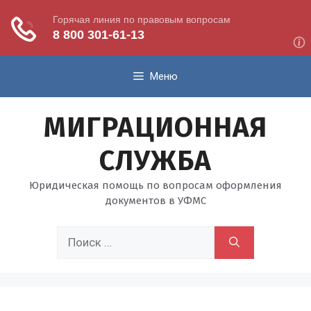
Перейти
Меню
к
содержимому
МИГРАЦИОННАЯ
СЛУЖБА
Юридическая помощь по вопросам оформления
документов в УФМС
Поиск: