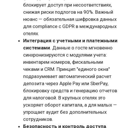
блокирует доступ при несоответствиях,
снижая риски подлогов на 90%. Важный
нюанс — обязательная шифровка данных
для compliance с GDPR в международных
отелях.
Интеграция с учетными и платежными
системами
. Данные о госте мгновенно
синхронизируются с модулями учета:
инвентарем номеров, фискальными
чеками и CRM. Принцип "единого окна"
подразумевает автоматический расчет
депозита через Apple Pay или SberPay,
блокировку средств и генерацию отчетов
для налоговой. В крупных отелях это
ускоряет оборот капитала, а для малых —
упрощает аудит без дополнительных
сотрудников.
Безопасность и контроль доступа
.