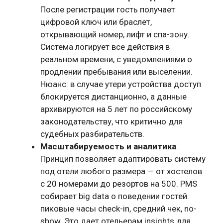
После регистрации гость получает
цифровой ключ или браслет,
открывающий номер, лифт и спа-зону.
Система логирует все действия в
реальном времени, с уведомлениями о
продлении пребывания или выселении.
Нюанс: в случае утери устройства доступ
блокируется дистанционно, а данные
архивируются на 5 лет по российскому
законодательству, что критично для
судебных разбирательств.
Масштабируемость и аналитика
.
Принцип позволяет адаптировать систему
под отели любого размера — от хостелов
с 20 номерами до резортов на 500. PMS
собирает big data о поведении гостей:
пиковые часы check-in, средний чек, no-
show. Это дает отельерам insights для