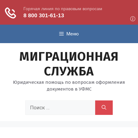
Перейти
Меню
к
содержимому
МИГРАЦИОННАЯ
СЛУЖБА
Юридическая помощь по вопросам оформления
документов в УФМС
Поиск: