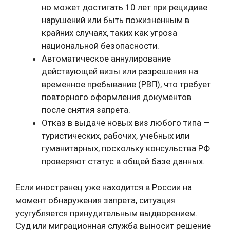
но может достигать 10 лет при рецидиве
нарушений или быть пожизненным в
крайних случаях, таких как угроза
национальной безопасности.
Автоматическое аннулирование
действующей визы или разрешения на
временное пребывание (РВП), что требует
повторного оформления документов
после снятия запрета.
Отказ в выдаче новых виз любого типа —
туристических, рабочих, учебных или
гуманитарных, поскольку консульства РФ
проверяют статус в общей базе данных.
Если иностранец уже находится в России на
момент обнаружения запрета, ситуация
усугубляется принудительным выдворением.
Суд или миграционная служба выносит решение