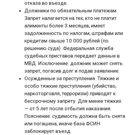
отказа во въезде.
Должники по обязательным платежам.
Запрет налагается на тех, кто не платит
алименты более 3 месяцев, имеет
задолженность по налогам, штрафам или
кредитам свыше 10 000 рублей (по
решению суда). Федеральная служба
судебных приставов передает данные в
МВД. Исключение: должник может снять
запрет, погасив долг и подав заявление.
Осужденные за преступления. Тяжкие и
особо тяжкие преступления (убийство,
наркоторговля, терроризм) приводят к
бессрочному запрету. Для менее тяжких
— от 5 лет после отбытия наказания.
Пояснение: судимость должна быть снята
или погашена, иначе база ФСИН
заблокирует въезд.