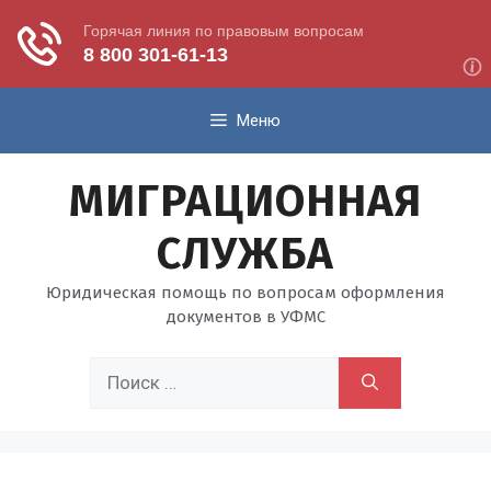
Перейти
Меню
к
содержимому
МИГРАЦИОННАЯ
СЛУЖБА
Юридическая помощь по вопросам оформления
документов в УФМС
Поиск: