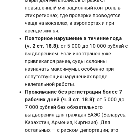
меры для мегаполисов отражают
повышенный миграционный контроль в
этих регионах, где проверки проводятся
чаще на вокзалах, в аэропортах и при
аренде жилья.
Повторное нарушение в течение года
(ч. 2 ст. 18.8)
: от 5 000 до 10 000 рублей с
выдворением. Если иностранец уже
привлекался ранее, суды склонны
назначать максимумы, особенно при
сопутствующих нарушениях вроде
нелегальной работы.
Проживание без регистрации более 7
рабочих дней (ч. 3 ст. 18.8)
: от 5 000 до
7 000 рублей без обязательного
выдворения для граждан ЕАЭС (Беларусь,
Казахстан, Армения, Киргизия). Для
остальных — с риском депортации; это