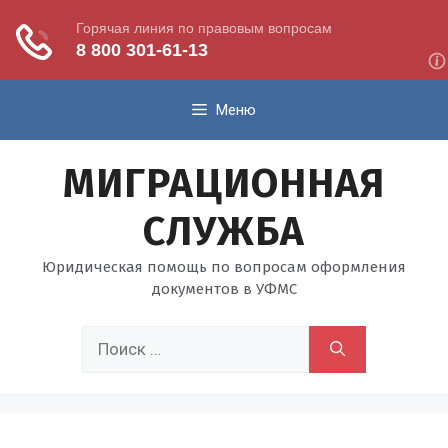
Перейти
Меню
к
содержимому
МИГРАЦИОННАЯ
СЛУЖБА
Юридическая помощь по вопросам оформления
документов в УФМС
Поиск: