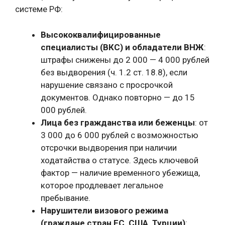
системе РФ:
Высококвалифицированные
специалисты (ВКС) и обладатели ВНЖ
:
штрафы снижены до 2 000 — 4 000 рублей
без выдворения (ч. 1.2 ст. 18.8), если
нарушение связано с просрочкой
документов. Однако повторно — до 15
000 рублей.
Лица без гражданства или беженцы
: от
3 000 до 6 000 рублей с возможностью
отсрочки выдворения при наличии
ходатайства о статусе. Здесь ключевой
фактор — наличие временного убежища,
которое продлевает легальное
пребывание.
Нарушители визового режима
(граждане стран ЕС, США, Турции)
: