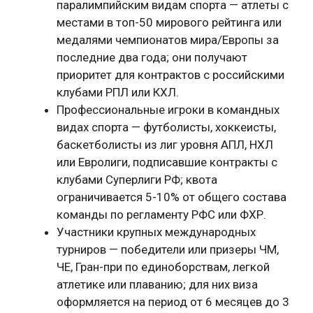
паралимпийским видам спорта — атлеты с
местами в топ-50 мирового рейтинга или
медалями чемпионатов мира/Европы за
последние два года; они получают
приоритет для контрактов с российскими
клубами РПЛ или КХЛ.
Профессиональные игроки в командных
видах спорта — футболисты, хоккеисты,
баскетболисты из лиг уровня АПЛ, НХЛ
или Евролиги, подписавшие контракты с
клубами Суперлиги РФ; квота
ограничивается 5-10% от общего состава
команды по регламенту РФС или ФХР.
Участники крупных международных
турниров — победители или призеры ЧМ,
ЧЕ, Гран-при по единоборствам, легкой
атлетике или плаванию; для них виза
оформляется на период от 6 месяцев до 3