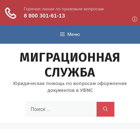
Перейти
Меню
к
содержимому
МИГРАЦИОННАЯ
СЛУЖБА
Юридическая помощь по вопросам оформления
документов в УФМС
Поиск: