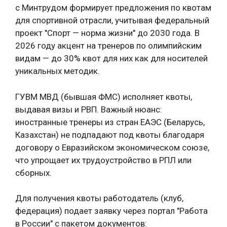
с Минтрудом формирует предложения по квотам
для спортивной отрасли, учитывая федеральный
проект "Спорт — норма жизни" до 2030 года. В
2026 году акцент на тренеров по олимпийским
видам — до 30% квот для них как для носителей
уникальных методик.
ГУВМ МВД (бывшая ФМС) исполняет квоты,
выдавая визы и РВП. Важный нюанс:
иностранные тренеры из стран ЕАЭС (Беларусь,
Казахстан) не подпадают под квоты благодаря
договору о Евразийском экономическом союзе,
что упрощает их трудоустройство в РПЛ или
сборных.
Для получения квоты работодатель (клуб,
федерация) подает заявку через портал "Работа
в России" с пакетом документов: