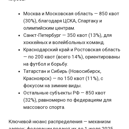
Москва и Московская область — 850 квот
(30%), благодаря ЦСКА, Спартаку и
олимпийским центрам.
Санкт-Петербург — 350 квот (13%), для
хоккейных и волейбольных команд.
Краснодарский край и Ростовская область
— по 200 квот (всего 14%), ориентированы
на футбол и борьбу.
Татарстан и Сибирь (Новосибирск,
Красноярск) — по 150 квот (11%), с
фокусом на зимние виды.
Остальные субъекты РФ — 850 квот
(32%), равномерно по федерациям для
массового спорта.
Ключевой нюанс распределения — механизм
заявок: федерации подают их до 1 июля 2025