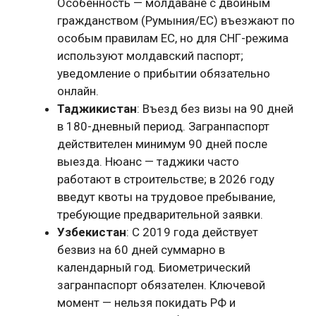
Особенность — молдаване с двойным
гражданством (Румыния/ЕС) въезжают по
особым правилам ЕС, но для СНГ-режима
используют молдавский паспорт;
уведомление о прибытии обязательно
онлайн.
Таджикистан
: Въезд без визы на 90 дней
в 180-дневный период. Загранпаспорт
действителен минимум 90 дней после
выезда. Нюанс — таджики часто
работают в строительстве; в 2026 году
введут квоты на трудовое пребывание,
требующие предварительной заявки.
Узбекистан
: С 2019 года действует
безвиз на 60 дней суммарно в
календарный год. Биометрический
загранпаспорт обязателен. Ключевой
момент — нельзя покидать РФ и