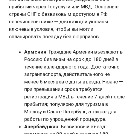
прибытии через Госуслуги или МВД. Основные
страны СНГ с безвизовым доступом в РФ
перечислены ниже — для каждой указаны
ключевые условия, чтобы вы могли
спланировать поездку без сюрпризов.
Армения
: Граждане Армении въезжают в
Россию без визы на срок до 180 дней в
течение календарного года. Достаточно
загранпаспорта, действительного не
менее 6 месяцев с даты въезда. Нюанс —
при превышении срока требуется
регистрация в МВД в течение 7 дней после
прибытия; популярно для туризма в
Москву и Санкт-Петербург, а также для
работы по упрощенной процедуре.
Азербайджан
: Безвизовый въезд
возможен на 90 дней в течение 180-