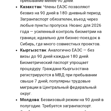
пребывание менее 90 дней.
Казахстан
: Члены ЕАЭС позволяют
безвиз на 90 дней в 180-дневный период.
Загранпаспорт обязателен, въезд через
любые пункты пропуска. Нюанс для 2026
года — усиленный контроль биометрии на
границе; идеально для бизнес-поездок в
Сибирь, где много совместных проектов.
Кыргызстан
: Аналогично ЕАЭС — без
визы до 90 дней каждые 180 дней.
Биометрический паспорт упрощает
процедуру. Граждане Кыргызстана
регистрируются в МВД при пребывании
свыше 7 дней; популярны трудовые
миграции в Центральный федеральный
округ.
Молдова
: Безвизовый режим на 90 дней в
полугодие. Требуется загранпаспорт.