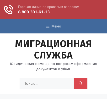
Перейти
Меню
к
содержимому
МИГРАЦИОННАЯ
СЛУЖБА
Юридическая помощь по вопросам оформления
документов в УФМС
Поиск: