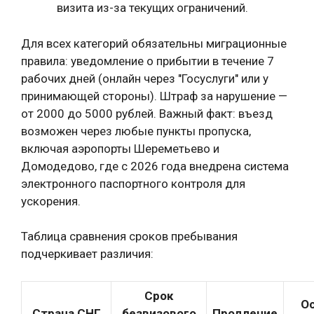
визита из-за текущих ограничений.
Для всех категорий обязательны миграционные
правила: уведомление о прибытии в течение 7
рабочих дней (онлайн через "Госуслуги" или у
принимающей стороны). Штраф за нарушение —
от 2000 до 5000 рублей. Важный факт: въезд
возможен через любые пункты пропуска,
включая аэропорты Шереметьево и
Домодедово, где с 2026 года внедрена система
электронного паспортного контроля для
ускорения.
Таблица сравнения сроков пребывания
подчеркивает различия:
Срок
О
Страна СНГ
безвизового
Продление