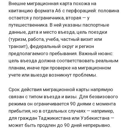
Внешне миграционная карта похожа на
квитанцию формата А6 с перфорацией: половина
остается у пограничника, вторая — у
путешественника. В ней указаны паспортные
данные, дата и место въезда, цель поездки
(туризм, работа, учеба, частный визит или
транзит), федеральный округ и регион
предполагаемого пребывания. Важный нюанс:
цель въезда должна соответствовать реальным
планам, иначе при проверке на миграционном
учете или выезде возникнут проблемы.
Срок действия миграционной карты напрямую
связан с типом въезда и визы. Для безвизового
режима он ограничивается 90 днями с момента
прибытия, но в отдельных случаях — например,
для граждан Таджикистана или Узбекистана —
может быть продлен до 90 дней непрерывно.