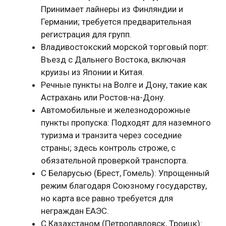
Принимает лайнеры из Финляндии и
Германии; требуется предварительная
регистрация для групп.
Владивостокский морской торговый порт:
Въезд с Дальнего Востока, включая
круизы из Японии и Китая.
Речные пункты на Волге и Дону, такие как
Астрахань или Ростов-на-Дону.
Автомобильные и железнодорожные
пункты пропуска: Подходят для наземного
туризма и транзита через соседние
страны; здесь контроль строже, с
обязательной проверкой транспорта.
С Беларусью (Брест, Гомель): Упрощенный
режим благодаря Союзному государству,
но карта все равно требуется для
неграждан ЕАЭС.
С Казахстаном (Петропавловск, Троицк):