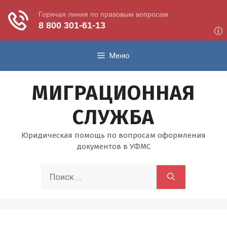
Перейти
Меню
к
содержимому
МИГРАЦИОННАЯ
СЛУЖБА
Юридическая помощь по вопросам оформления
документов в УФМС
Поиск: