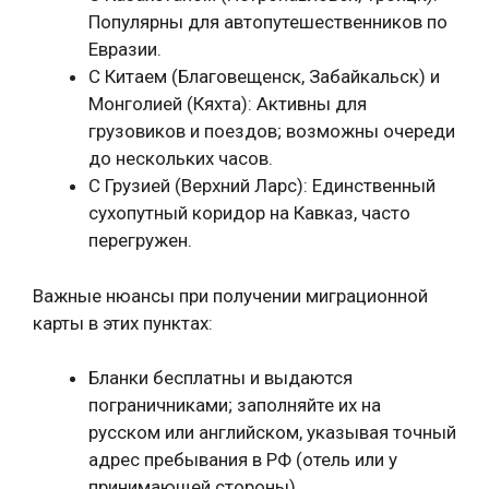
Популярны для автопутешественников по
Евразии.
С Китаем (Благовещенск, Забайкальск) и
Монголией (Кяхта): Активны для
грузовиков и поездов; возможны очереди
до нескольких часов.
С Грузией (Верхний Ларс): Единственный
сухопутный коридор на Кавказ, часто
перегружен.
Важные нюансы при получении миграционной
карты в этих пунктах:
Бланки бесплатны и выдаются
пограничниками; заполняйте их на
русском или английском, указывая точный
адрес пребывания в РФ (отель или у
принимающей стороны).