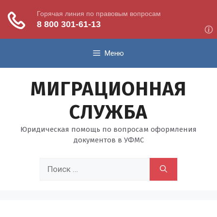
Перейти
Меню
к
содержимому
МИГРАЦИОННАЯ
СЛУЖБА
Юридическая помощь по вопросам оформления
документов в УФМС
Поиск: