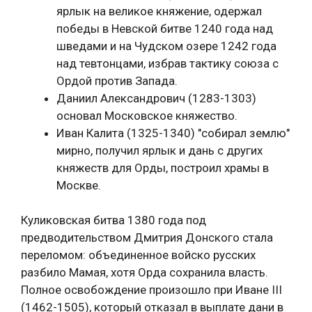
ярлык на великое княжение, одержал
победы в Невской битве 1240 года над
шведами и на Чудском озере 1242 года
над тевтонцами, избрав тактику союза с
Ордой против Запада.
Даниил Александрович (1283-1303)
основал Московское княжество.
Иван Калита (1325-1340) "собирал землю"
мирно, получил ярлык и дань с других
княжеств для Орды, построил храмы в
Москве.
Куликовская битва 1380 года под
предводительством Дмитрия Донского стала
переломом: объединенное войско русских
разбило Мамая, хотя Орда сохранила власть.
Полное освобождение произошло при Иване III
(1462-1505), который отказал в выплате дани в