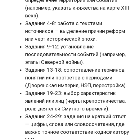
(например, указать княжества на карте XIII
века).
Задания 4-8: работа с текстами
источников — выделение причин реформ
или черт исторической эпохи.
Задания 9-12: установление
последовательности событий (например,
этапы Северной войны).
Задания 13-18: сопоставление терминов,
понятий или портретов с периодами
(Дворянская империя, НЭП, перестройка).
Задания 19-23: выбор характеристик
явлений или лиц (черты крепостничества,
роль деятелей Смутного времени).
Задания 24-29: задания на краткий ответ
— цифры, слова или словосочетания, где
важно точное соответствие кодификатору