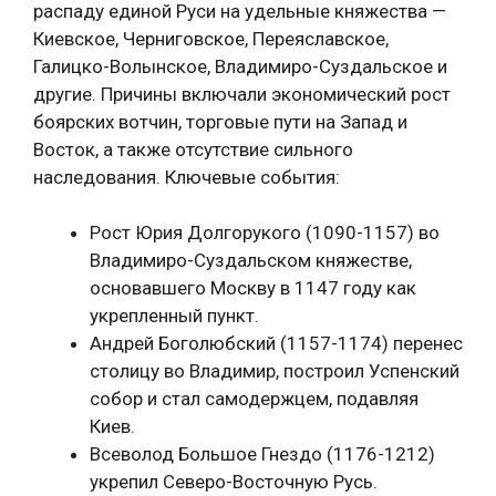
распаду единой Руси на удельные княжества —
Киевское, Черниговское, Переяславское,
Галицко-Волынское, Владимиро-Суздальское и
другие. Причины включали экономический рост
боярских вотчин, торговые пути на Запад и
Восток, а также отсутствие сильного
наследования. Ключевые события:
Рост Юрия Долгорукого (1090-1157) во
Владимиро-Суздальском княжестве,
основавшего Москву в 1147 году как
укрепленный пункт.
Андрей Боголюбский (1157-1174) перенес
столицу во Владимир, построил Успенский
собор и стал самодержцем, подавляя
Киев.
Всеволод Большое Гнездо (1176-1212)
укрепил Северо-Восточную Русь.