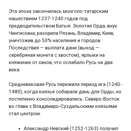
Эта эпоха закончилась монголо-татарским
нашествием 1237-1240 годов под
предводительством Батыя. Золотая Орда, внук
Чингисхана, разорила Рязань, Владимир, Киев,
уничтожив до 50% населения и городов.
Последствия — выплата дани (выход —
серебряная монета с хвостом), ярлыки на
княжение от ханов, что ослабило Русь на два
века.
Средневековая Русь пережила период ига (1240-
1480), когда князья собирали дань для Орды, но
постепенно консолидировались. Северо-Восток
во главе с Владимиро-Суздальскими князьями
стал центром:
Александр Невский (1252-1263) получил