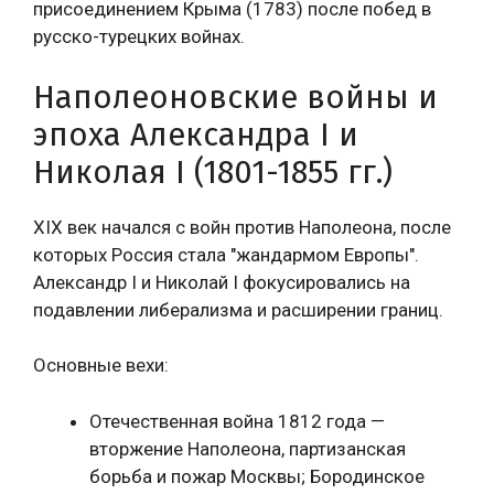
присоединением Крыма (1783) после побед в
русско-турецких войнах.
Наполеоновские войны и
эпоха Александра I и
Николая I (1801-1855 гг.)
XIX век начался с войн против Наполеона, после
которых Россия стала "жандармом Европы".
Александр I и Николай I фокусировались на
подавлении либерализма и расширении границ.
Основные вехи:
Отечественная война 1812 года —
вторжение Наполеона, партизанская
борьба и пожар Москвы; Бородинское