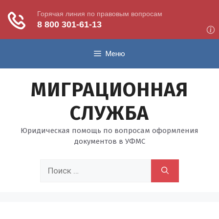
Перейти
Меню
к
содержимому
МИГРАЦИОННАЯ
СЛУЖБА
Юридическая помощь по вопросам оформления
документов в УФМС
Поиск: