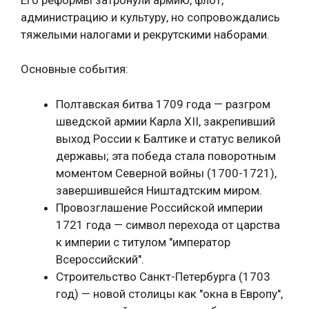
администрацию и культуру, но сопровождались
тяжелыми налогами и рекрутскими наборами.
Основные события:
Полтавская битва 1709 года — разгром
шведской армии Карла XII, закрепивший
выход России к Балтике и статус великой
державы; эта победа стала поворотным
моментом Северной войны (1700-1721),
завершившейся Ништадтским миром.
Провозглашение Российской империи
1721 года — символ перехода от царства
к империи с титулом "император
Всероссийский".
Строительство Санкт-Петербурга (1703
год) — новой столицы как "окна в Европу",