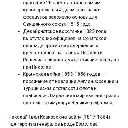
сражение 26 августа стало самым
кровопролитным днем, а изгнание
французов заложило основу для
Священного союза 1815 года.
Декабристское восстание 1825 года —
выступление офицеров на Сенатской
площади против самодержавия и
крепостничества, казньм Пестеля и
Рылеева; привело к ужесточению цензуры
при Николае I.
Крымская война 1853-1856 годов —
поражение от коалиции Англии, Франции и
Турции из-за отсталости флота и
снабжения; Парижский мир выявил кризис
системы, стимулируя Великие реформы.
Николай I вел Кавказскую войну (1817-1864),
где героизм генералов вроде Ермолова