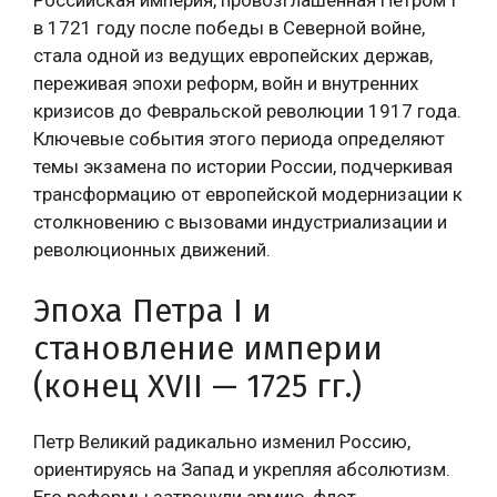
Российская империя, провозглашенная Петром I
в 1721 году после победы в Северной войне,
стала одной из ведущих европейских держав,
переживая эпохи реформ, войн и внутренних
кризисов до Февральской революции 1917 года.
Ключевые события этого периода определяют
темы экзамена по истории России, подчеркивая
трансформацию от европейской модернизации к
столкновению с вызовами индустриализации и
революционных движений.
Эпоха Петра I и
становление империи
(конец XVII — 1725 гг.)
Петр Великий радикально изменил Россию,
ориентируясь на Запад и укрепляя абсолютизм.
Его реформы затронули армию, флот,