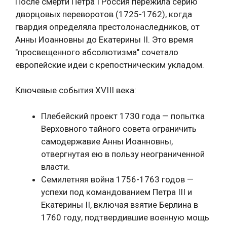
После смерти Петра I Россия пережила серию
дворцовых переворотов (1725-1762), когда
гвардия определяла престолонаследников, от
Анны Иоанновны до Екатерины II. Это время
"просвещенного абсолютизма" сочетало
европейские идеи с крепостническим укладом.
Ключевые события XVIII века:
Плебейский проект 1730 года — попытка
Верховного тайного совета ограничить
самодержавие Анны Иоанновны,
отвергнутая ею в пользу неограниченной
власти.
Семилетняя война 1756-1763 годов —
успехи под командованием Петра III и
Екатерины II, включая взятие Берлина в
1760 году, подтвердившие военную мощь