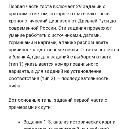
Первая часть теста включает 29 заданий с
кратким ответом, которые охватывают весь
хронологический диапазон от Древней Руси до
современной России. Эти задания проверяют
умение работать с источниками, датами,
терминами и картами, а также распознавать
причинно-следственные связи. Ответы вносятся
в бланк А, где для заданий с выбором ответа
(тип 1) указывается номер правильного
варианта, а для заданий на установление
соответствия (тип 2) — последовательность
цифр.
Вот основные типы заданий первой части с
примерами их сути:
Задания 1-3: анализ исторических карт и
определение территорий или событий