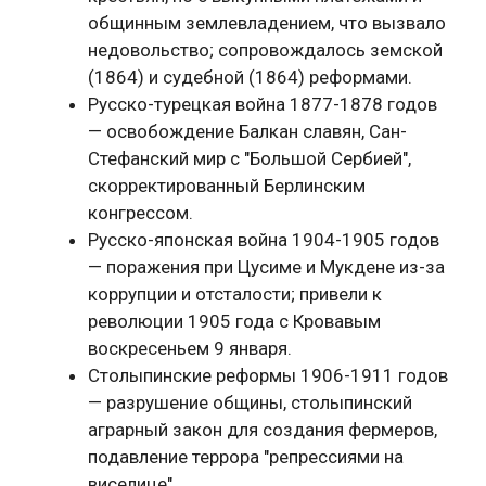
общинным землевладением, что вызвало
недовольство; сопровождалось земской
(1864) и судебной (1864) реформами.
Русско-турецкая война 1877-1878 годов
— освобождение Балкан славян, Сан-
Стефанский мир с "Большой Сербией",
скорректированный Берлинским
конгрессом.
Русско-японская война 1904-1905 годов
— поражения при Цусиме и Мукдене из-за
коррупции и отсталости; привели к
революции 1905 года с Кровавым
воскресеньем 9 января.
Столыпинские реформы 1906-1911 годов
— разрушение общины, столыпинский
аграрный закон для создания фермеров,
подавление террора "репрессиями на
виселице".