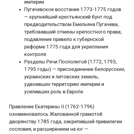
империи.
Пугачевское восстание 1773-1775 годов
— крупнейший крестьянский бунт под
предводительством Емельяна Пугачева,
требовавший отмены крепостного права;
подавление привело к губернской
реформе 1775 года для укрепления
контроля.
Разделы Речи Посполитой (1772, 1793,
1795 годы) — присоединение белорусских,
украинских и литовских земель,
удвоивших территорию империи и
усиливших роль в Европе.
Правление Екатерины II (1762-1796)
ознаменовалось Жалованной грамотой
дворянству 1785 года, закрепившей привилегии
сословия, и расширением на юг —