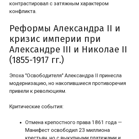
контрастировал с затяжным характером
конфликта.
Реформы Александра II и
кризис империи при
Александре III и Николае II
(1855-1917 гг.)
Эпоха "Освободителя" Александра II принесла
модернизацию, но накопившиеся противоречия
привели к революциям.
Критические события:
Отмена крепостного права 1861 года —
Манифест освободил 23 миллиона
крестьян, но с выкупными платежами и