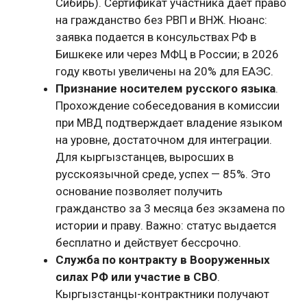
Сибирь). Сертификат участника дает право
на гражданство без РВП и ВНЖ. Нюанс:
заявка подается в консульствах РФ в
Бишкеке или через МФЦ в России; в 2026
году квоты увеличены на 20% для ЕАЭС.
Признание носителем русского языка
.
Прохождение собеседования в комиссии
при МВД подтверждает владение языком
на уровне, достаточном для интеграции.
Для кыргызстанцев, выросших в
русскоязычной среде, успех — 85%. Это
основание позволяет получить
гражданство за 3 месяца без экзамена по
истории и праву. Важно: статус выдается
бесплатно и действует бессрочно.
Служба по контракту в Вооруженных
силах РФ или участие в СВО
.
Кыргызстанцы-контрактники получают