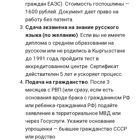
граждан ЕАЭС). Стоимость госпошлины —
1600 рублей. Документ дает право на
работу без патента.
Сдача экзамена на знание русского
языка (по желанию)
. Если вы не имеете
диплома о среднем образовании на
русском или не родились в Кыргызстане
до 1991 года, пройдите тест в
аккредитованном центре. Сертификат
действителен 5 лет и ускоряет процесс.
Подача на гражданство
. После 3
месяцев с РВП (или сразу, если есть
основания вроде брака с гражданином РФ
или ребенка-гражданина РФ) подайте
заявление в территориальное МВД или
через Госуслуги. Укажите основание
упрощенки — бывшее гражданство СССР
или родство.