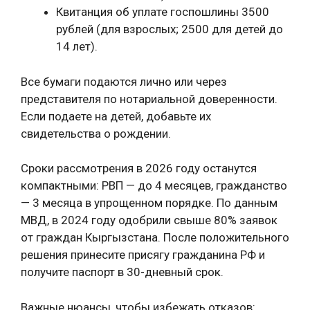
Квитанция об уплате госпошлины 3500
рублей (для взрослых; 2500 для детей до
14 лет).
Все бумаги подаются лично или через
представителя по нотариальной доверенности.
Если подаете на детей, добавьте их
свидетельства о рождении.
Сроки рассмотрения в 2026 году останутся
компактными: РВП — до 4 месяцев, гражданство
— 3 месяца в упрощенном порядке. По данным
МВД, в 2024 году одобрили свыше 80% заявок
от граждан Кыргызстана. После положительного
решения принесите присягу гражданина РФ и
получите паспорт в 30-дневный срок.
Важные нюансы, чтобы избежать отказов: