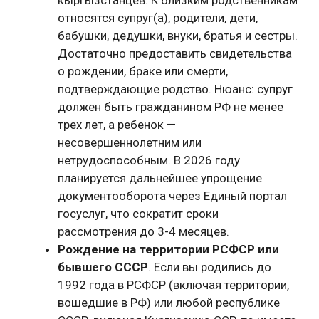
кыргызстанцев. К близким родственникам
относятся супруг(а), родители, дети,
бабушки, дедушки, внуки, братья и сестры.
Достаточно предоставить свидетельства
о рождении, браке или смерти,
подтверждающие родство. Нюанс: супруг
должен быть гражданином РФ не менее
трех лет, а ребенок —
несовершеннолетним или
нетрудоспособным. В 2026 году
планируется дальнейшее упрощение
документооборота через Единый портал
госуслуг, что сократит сроки
рассмотрения до 3-4 месяцев.
Рождение на территории РСФСР или
бывшего СССР
. Если вы родились до
1992 года в РСФСР (включая территории,
вошедшие в РФ) или любой республике