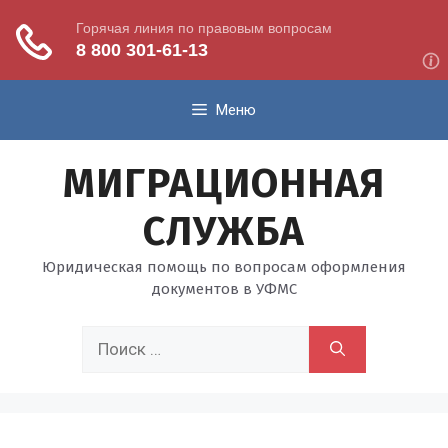
Перейти
Меню
к
содержимому
МИГРАЦИОННАЯ
СЛУЖБА
Юридическая помощь по вопросам оформления
документов в УФМС
Поиск: