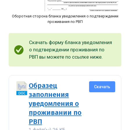
Оборотная сторона бланка уведомления о подтверждении
проживания по РВП
Скачать форму бланка уведомления
о подтверждении проживания по
РВП вы можете по ссылке ниже.
Образец
Скачать
заполнения
уведомления о
проживании по
РВП
1 файл(ы)
26 КБ