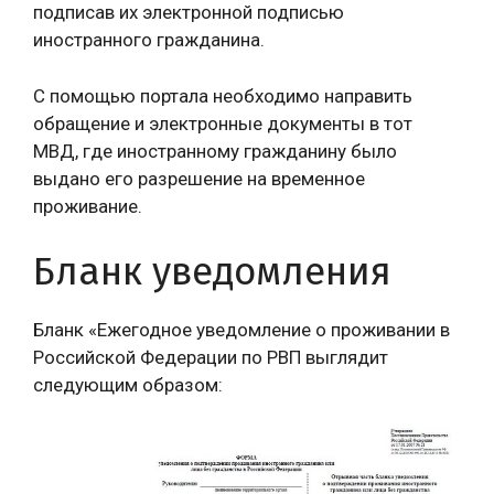
подписав их электронной подписью
иностранного гражданина.
С помощью портала необходимо направить
обращение и электронные документы в тот
МВД, где иностранному гражданину было
выдано его разрешение на временное
проживание.
Бланк уведомления
Бланк «Ежегодное уведомление о проживании в
Российской Федерации по РВП выглядит
следующим образом: