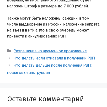
вовремя, на иностранного гражданина будет
наложен штраф в размере до 7 000 рублей.
Также могут быть наложены санкции, в том
числе выдворение из России, наложение запрета
на въезд в РФ, а это в свою очередь может
привести к аннулированию РВП.
Рубрики
Разрешение на временное проживание
Что делать, если отказали в получении РВП
Что делать дальше после получения РВП:
пошаговая инструкция
Оставьте комментарий