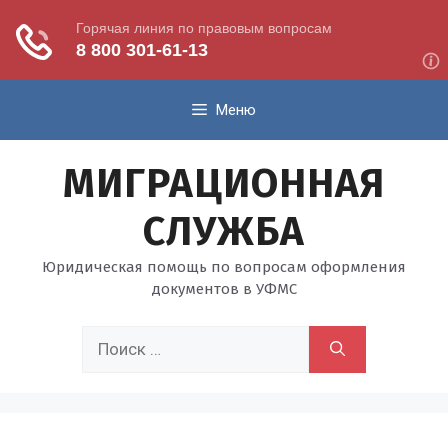
Перейти
Меню
к
содержимому
МИГРАЦИОННАЯ
СЛУЖБА
Юридическая помощь по вопросам оформления
документов в УФМС
Поиск: