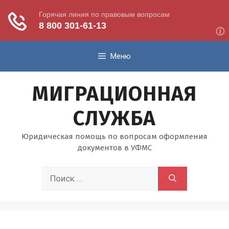
Перейти
Меню
к
содержимому
МИГРАЦИОННАЯ
СЛУЖБА
Юридическая помощь по вопросам оформления
документов в УФМС
Поиск: