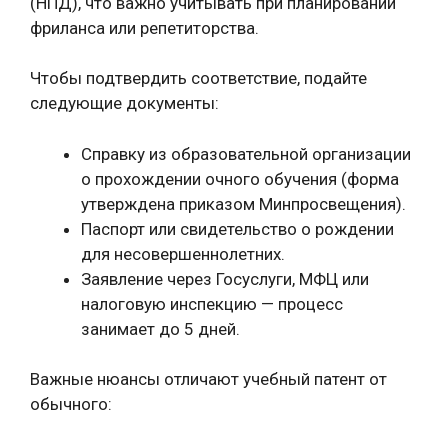
(НПД), что важно учитывать при планировании
фриланса или репетиторства.
Чтобы подтвердить соответствие, подайте
следующие документы:
Справку из образовательной организации
о прохождении очного обучения (форма
утверждена приказом Минпросвещения).
Паспорт или свидетельство о рождении
для несовершеннолетних.
Заявление через Госуслуги, МФЦ или
налоговую инспекцию — процесс
занимает до 5 дней.
Важные нюансы отличают учебный патент от
обычного: