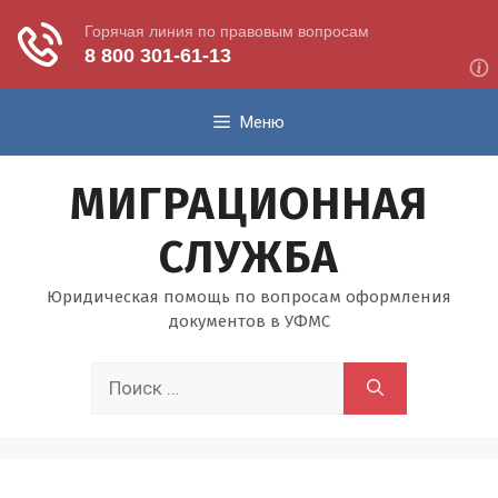
Перейти
Меню
к
содержимому
МИГРАЦИОННАЯ
СЛУЖБА
Юридическая помощь по вопросам оформления
документов в УФМС
Поиск: