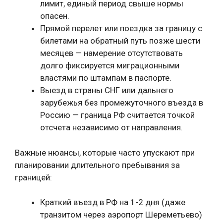
лимит, единый период свыше нормы
опасен.
Прямой перелет или поездка за границу с
билетами на обратный путь позже шести
месяцев — намерение отсутствовать
долго фиксируется миграционными
властями по штампам в паспорте.
Выезд в страны СНГ или дальнего
зарубежья без промежуточного въезда в
Россию — граница РФ считается точкой
отсчета независимо от направления.
Важные нюансы, которые часто упускают при
планировании длительного пребывания за
границей:
Краткий въезд в РФ на 1-2 дня (даже
транзитом через аэропорт Шереметьево)